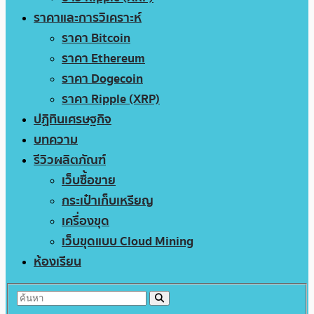
ราคาและการวิเคราะห์
ราคา Bitcoin
ราคา Ethereum
ราคา Dogecoin
ราคา Ripple (XRP)
ปฏิทินเศรษฐกิจ
บทความ
รีวิวผลิตภัณฑ์
เว็บซื้อขาย
กระเป๋าเก็บเหรียญ
เครื่องขุด
เว็บขุดแบบ Cloud Mining
ห้องเรียน