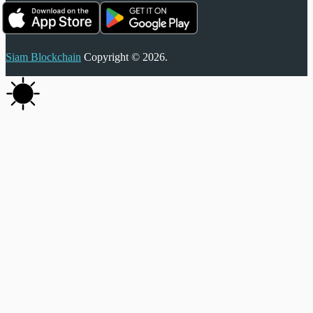
Siam Blockchain
Copyright © 2026.