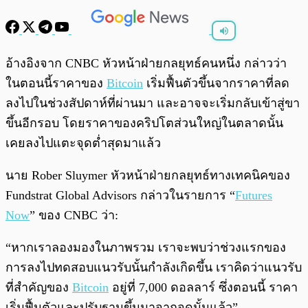
พร้อมเล่น
0:00
/
0:00
อ้างอิงจาก CNBC หัวหน้าฝ่ายกลยุทธ์คนหนึ่ง กล่าวว่า
ในตอนนี้ราคาของ
Bitcoin
เริ่มฟื้นตัวขึ้นจากราคาที่ลด
ลงไปในช่วงสัปดาห์ที่ผ่านมา และอาจจะเริ่มกลับเข้าสู่ขา
ขึ้นอีกรอบ โดยราคาของคริปโตส่วนใหญ่ในตลาดนั้น
เคยลงไปแตะจุดต่ำสุดมาแล้ว
นาย Rober Sluymer หัวหน้าฝ่ายกลยุทธ์ทางเทคนิคของ
Fundstrat Global Advisors กล่าวในรายการ “
Futures
Now
” ของ CNBC ว่า:
“หากเราลองมองในภาพรวม เราจะพบว่าช่วงแรกของ
การลงไปทดสอบแนวรับนั้นกำลังเกิดขึ้น เราคิดว่าแนวรับ
ที่สำคัญของ
Bitcoin
อยู่ที่ 7,000 ดอลลาร์ ซึ่งตอนนี้ ราคา
เริ่มฟื้นตัวและปรับฐานขึ้นมาจากจุดนั้นแล้ว”