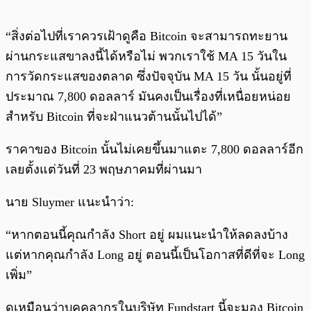
“สิ่งต่อไปที่เราควรเฝ้าดูคือ Bitcoin จะสามารถทะยาน
ผ่านกระแสขาลงนี้ได้หรือไม่ พวกเราใช้ MA 15 วันใน
การวัดกระแสของตลาด ซึ่งปัจจุบัน MA 15 วัน นั้นอยู่ที่
ประมาณ 7,800 ดอลลาร์ มันคงเป็นเรื่องที่เหนื่อยหน่อย
สำหรับ Bitcoin ที่จะฝ่าแนวต้านนั้นไปได้”
ราคาของ Bitcoin นั้นไม่เคยขึ้นมาแตะ 7,800 ดอลลาร์อีก
เลยตั้งแต่วันที่ 23 พฤษภาคมที่ผ่านมา
นาย Sluymer แนะนำว่า:
“หากตอนนี้คุณกำลัง Short อยู่ ผมแนะนำให้ลดลงบ้าง
แต่หากคุณกำลัง Long อยู่ ตอนนี้เป็นโอกาสที่ดีที่จะ Long
เพิ่ม”
ดูเหมือนว่าบุคคลากรในบริษัท Fundstart นี้จะมอง Bitcoin