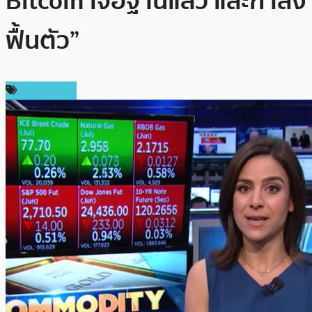
Bitcoin เจอฐานแล้ว และกำลัง
ฟื้นตัว”
ต่างประเทศ