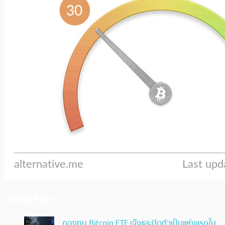
ประเด็นล่าสุด
กองทุน Bitcoin ETF เจ๊งและปิดตัวเป็นแห่งแรกใน