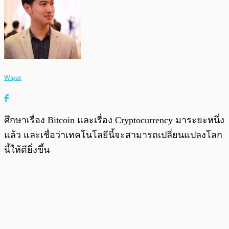
Wiput
ศึกษาเรื่อง Bitcoin และเรื่อง Cryptocurrency มาระยะหนึ่ง
แล้ว และเชื่อว่าเทคโนโลยีนี้จะสามารถเปลี่ยนแปลงโลก
นี้ให้ดียิ่งขึ้น