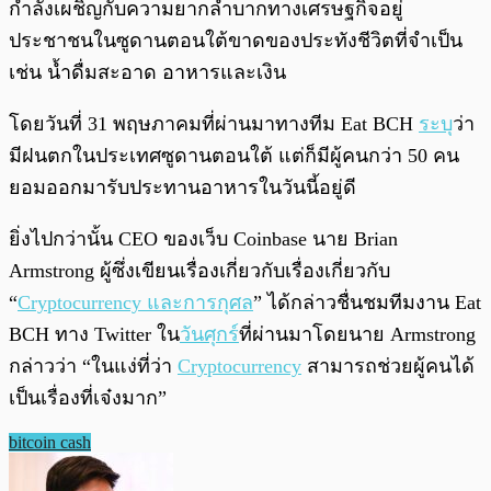
กำลังเผชิญกับความยากลำบากทางเศรษฐกิจอยู่
ประชาชนในซูดานตอนใต้ขาดของประทังชีวิตที่จำเป็น
เช่น น้ำดื่มสะอาด อาหารและเงิน
โดยวันที่ 31 พฤษภาคมที่ผ่านมาทางทีม Eat BCH
ระบุ
ว่า
มีฝนตกในประเทศซูดานตอนใต้ แต่ก็มีผู้คนกว่า 50 คน
ยอมออกมารับประทานอาหารในวันนี้อยู่ดี
ยิ่งไปกว่านั้น CEO ของเว็บ Coinbase นาย Brian
Armstrong ผู้ซึ่งเขียนเรื่องเกี่ยวกับเรื่องเกี่ยวกับ
“
Cryptocurrency และการกุศล
” ได้กล่าวชื่นชมทีมงาน Eat
BCH ทาง Twitter ใน
วันศุกร์
ที่ผ่านมาโดยนาย Armstrong
กล่าวว่า “ในแง่ที่ว่า
Cryptocurrency
สามารถช่วยผู้คนได้
เป็นเรื่องที่เจ๋งมาก”
bitcoin cash