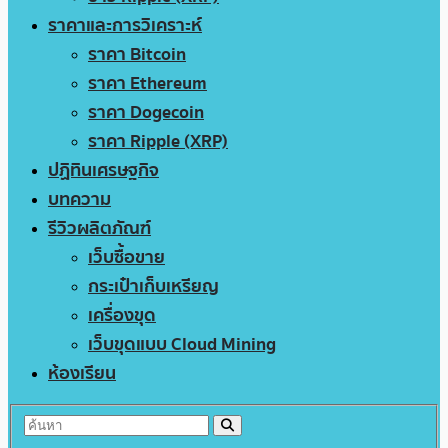
ราคาและการวิเคราะห์
ราคา Bitcoin
ราคา Ethereum
ราคา Dogecoin
ราคา Ripple (XRP)
ปฏิทินเศรษฐกิจ
บทความ
รีวิวผลิตภัณฑ์
เว็บซื้อขาย
กระเป๋าเก็บเหรียญ
เครื่องขุด
เว็บขุดแบบ Cloud Mining
ห้องเรียน