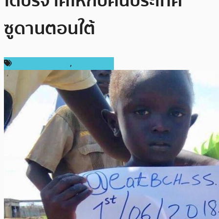
ได้บริจาคให้กับคนประเทศ
ซูดานตอนใต้
ข่าว Bitcoin Cash
,
ต่างประเทศ