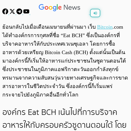
พร้อมเล่น
0:00
/
0:00
ย้อนกลับไปเมื่อเดือนเมษายนที่ผ่านมา เว็บ
Bitcoin
.com
ได้ทำองค์กรการกุศลที่ชื่อ “Eat BCH” ซึ่งเป็นองค์กรที่
บริจาคอาหารให้กับประเทศเวเนซุเอลา โดยการซื้อ
อาหารด้วยเหรียญ Bitcoin Cash (BCH) ตั้งแต่นั้นเป็นต้น
มาองค์กรนี้ก็เริ่มให้อาหารแก่ประชาชนในซูดานตอนใต้
ซึ่งประชาชนในภูมิภาคแอฟริกาตะวันออกกำลังทุกข์
ทรมานจากความสับสนวุ่นวายทางเศรษฐกิจและการขาด
สารอาหารในชีวิตประจำวัน ซึ่งองค์กรนี้ก็เริ่มแพร่
กระจายไปยังภูมิภาคอื่นอีกทั่วโลก
องค์กร Eat BCH เน้นไปที่การบริจาค
อาหารให้กับครอบครัวซูดานตอนใต้ โดย