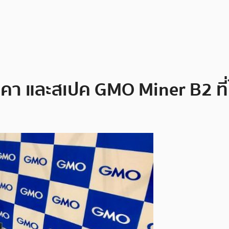
า และสเปค GMO Miner B2 ที่ใ