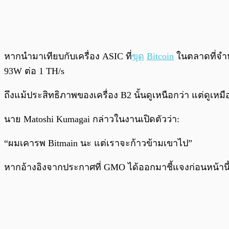
หากนำมาเทียบกับเครื่อง ASIC ที่
ขุด
Bitcoin
ในตลาดที่จำหน
93W ต่อ 1 TH/s
ถึงแม้ประสิทธิภาพของเครื่อง B2 นั้นดูเหนือกว่า แต่ดูเหมื
นาย Matoshi Kumagai กล่าวในงานเปิดตัวว่า:
“ผมเคารพ Bitmain นะ แต่เราจะก้าวข้ามเขาไป”
หากอ้างอิงจากประกาศที่ GMO ได้ออกมาชี้แจงก่อนหน้านี้ เค