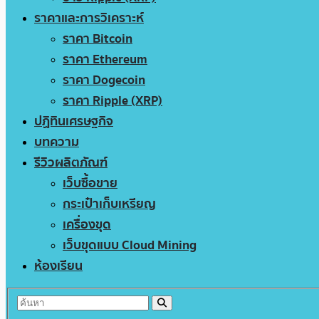
ราคาและการวิเคราะห์
ราคา Bitcoin
ราคา Ethereum
ราคา Dogecoin
ราคา Ripple (XRP)
ปฏิทินเศรษฐกิจ
บทความ
รีวิวผลิตภัณฑ์
เว็บซื้อขาย
กระเป๋าเก็บเหรียญ
เครื่องขุด
เว็บขุดแบบ Cloud Mining
ห้องเรียน