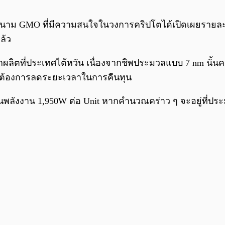
่ปุ่นนาม GMO ที่มีความสนใจในวงการคริปโตได้เปิดเผยราย
ล้ว
ูกผลิตที่ประเทศไต้หวัน เนื่องจากชิพประมวลแบบ 7 nm นั้น
ที่ต้องการลดระยะเวลาในการคืนทุน
ละกินพลังงาน 1,950W ต่อ Unit หากคำนวณคร่าว ๆ จะอยู่ที่ป