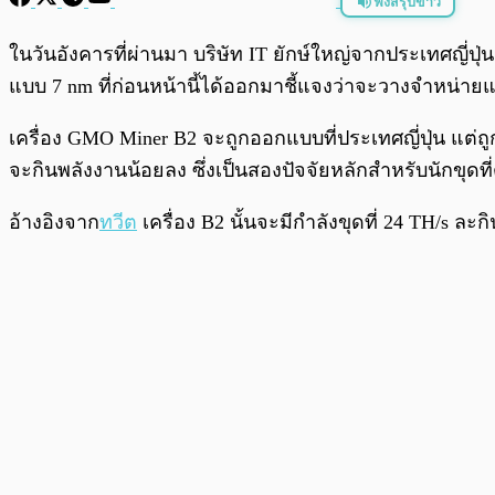
ฟังสรุปข่าว
พร้อมเล่น
ในวันอังคารที่ผ่านมา บริษัท IT ยักษ์ใหญ่จากประเทศญี
แบบ 7 nm ที่ก่อนหน้านี้ได้ออกมาชี้แจงว่าจะวางจำหน่ายแ
เครื่อง GMO Miner B2 จะถูกออกแบบที่ประเทศญี่ปุ่น แต่ถ
จะกินพลังงานน้อยลง ซึ่งเป็นสองปัจจัยหลักสำหรับนักขุด
อ้างอิงจาก
ทวีต
เครื่อง B2 นั้นจะมีกำลังขุดที่ 24 TH/s 