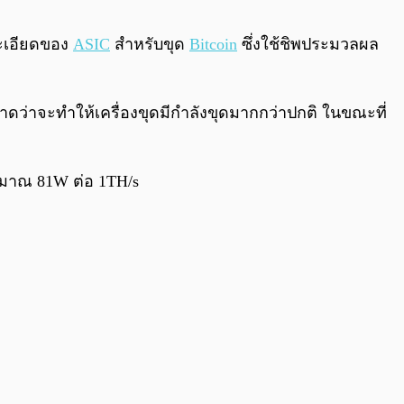
0:00
/
0:00
ละเอียดของ
ASIC
สำหรับขุด
Bitcoin
ซึ่งใช้ชิพประมวลผล
คาดว่าจะทำให้เครื่องขุดมีกำลังขุดมากกว่าปกติ ในขณะที่
ระมาณ 81W ต่อ 1TH/s