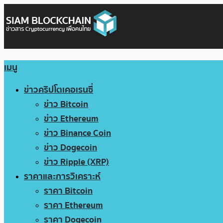
เมนู
ข่าวคริปโตเคอเรนซี่
ข่าว Bitcoin
ข่าว Ethereum
ข่าว Binance Coin
ข่าว Dogecoin
ข่าว Ripple (XRP)
ราคาและการวิเคราะห์
ราคา Bitcoin
ราคา Ethereum
ราคา Dogecoin