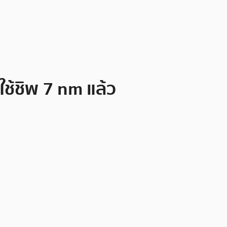
ช้ชิพ 7 nm แล้ว