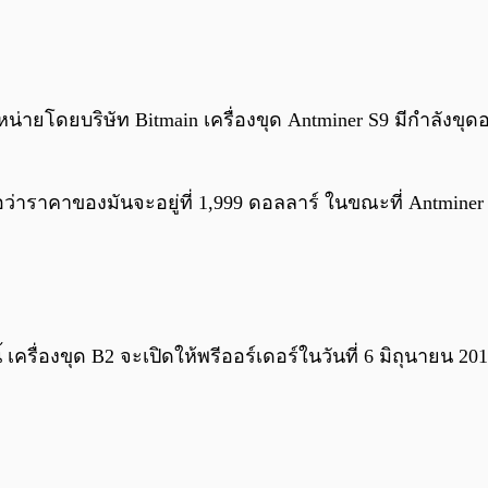
่ายโดยบริษัท Bitmain เครื่องขุด Antminer S9 มีกำลังขุดอย
อว่าราคาของมันจะอยู่ที่ 1,999 ดอลลาร์ ในขณะที่ Antminer S9
รื่องขุด B2 จะเปิดให้พรีออร์เดอร์ในวันที่ 6 มิถุนายน 201