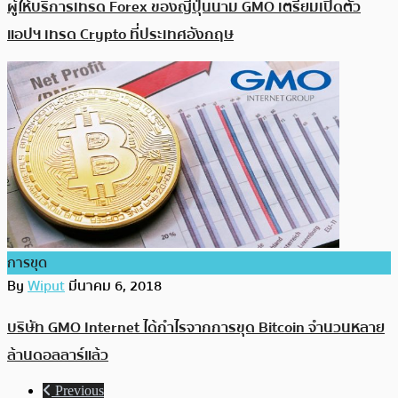
ผู้ให้บริการเทรด Forex ของญี่ปุ่นนาม GMO เตรียมเปิดตัว
แอปฯ เทรด Crypto ที่ประเทศอังกฤษ
การขุด
By
Wiput
มีนาคม 6, 2018
บริษัท GMO Internet ได้กำไรจากการขุด Bitcoin จำนวนหลาย
ล้านดอลลาร์แล้ว
Previous