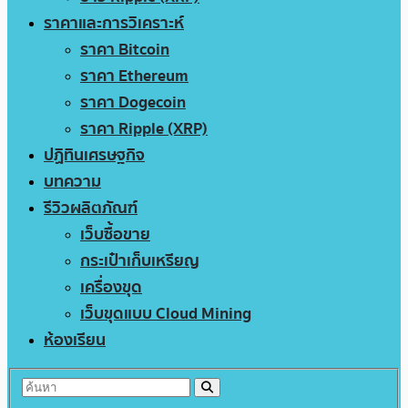
ราคาและการวิเคราะห์
ราคา Bitcoin
ราคา Ethereum
ราคา Dogecoin
ราคา Ripple (XRP)
ปฏิทินเศรษฐกิจ
บทความ
รีวิวผลิตภัณฑ์
เว็บซื้อขาย
กระเป๋าเก็บเหรียญ
เครื่องขุด
เว็บขุดแบบ Cloud Mining
ห้องเรียน