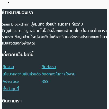
เป้าหมายของเรา
Siam Blockchain มุ่งมั่นที่จะช่วยนำเสนอสารเกี่ยวกับ
Cryptocurrency และเทคโนโลยีบล็อกเชนเพื่อคนไทย ในภาษาไทย เรา
รวบรวมข้อมูลส่วนใหญ่จากเว็บไซต์และเว็บบอร์ดต่างประเทศและนำมา
แปลส่งตรงถึงฟีดคุณ
เกี่ยวกับเว็บไซต์นี้
ทีมงาน
ติดต่อเรา
นโยบายความเป็นส่วนตัว
ข้อตกลงในการใช้งาน
Advertise
RSS
ตั้งค่าคุกกี้
ติดตามเรา