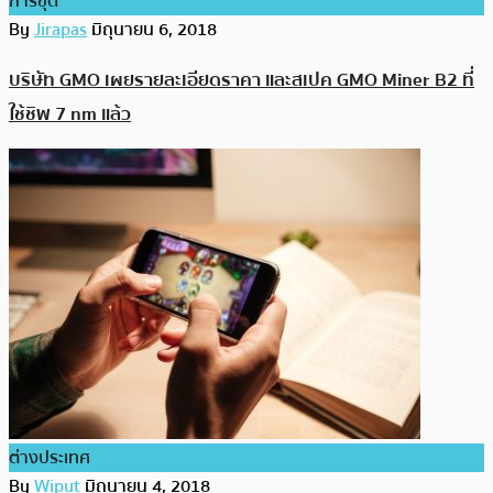
การขุด
By
Jirapas
มิถุนายน 6, 2018
บริษัท GMO เผยรายละเอียดราคา และสเปค GMO Miner B2 ที่
ใช้ชิพ 7 nm แล้ว
ต่างประเทศ
By
Wiput
มิถุนายน 4, 2018