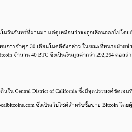
ในวันจันทร์ที่ผ่านมา แต่ดูเหมือนว่าจะถูกเลื่อนออกไปโดย
ษการจำคุก 30 เดือนในคดีดังกล่าว ในขณะที่ทนายฝ่ายจำเล
Bitcoin จำนวน 40 BTC ซึ่งเป็นเงินมูลค่ากว่า 292,264 ดอลล
ดินใน Central District of California ซึ่งมีจุดประสงค์ชัด
localbitcoins.com ซึ่งเป็นเว็บไซต์สำหรับซื้อขาย Bitcoin 