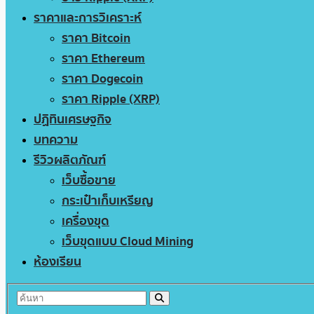
ราคาและการวิเคราะห์
ราคา Bitcoin
ราคา Ethereum
ราคา Dogecoin
ราคา Ripple (XRP)
ปฏิทินเศรษฐกิจ
บทความ
รีวิวผลิตภัณฑ์
เว็บซื้อขาย
กระเป๋าเก็บเหรียญ
เครื่องขุด
เว็บขุดแบบ Cloud Mining
ห้องเรียน