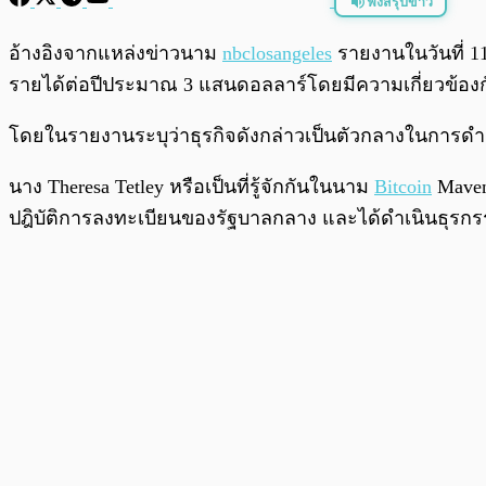
ฟังสรุปข่าว
พร้อมเล่น
อ้างอิงจากแหล่งข่าวนาม
nbclosangeles
รายงานในวันที่ 11
รายได้ต่อปีประมาณ 3 แสนดอลลาร์โดยมีความเกี่ยวข้อง
โดยในรายงานระบุว่าธุรกิจดังกล่าวเป็นตัวกลางในการด
นาง Theresa Tetley หรือเป็นที่รู้จักกันในนาม
Bitcoin
Maven
ปฎิบัติการลงทะเบียนของรัฐบาลกลาง และได้ดำเนินธุรกรรม