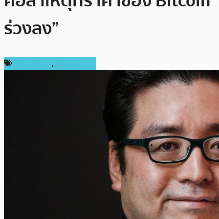
คือสาเหตุที่ราคาของ Bitcoin
ร่วงลง”
ข่าว Bitcoin
,
ต่างประเทศ