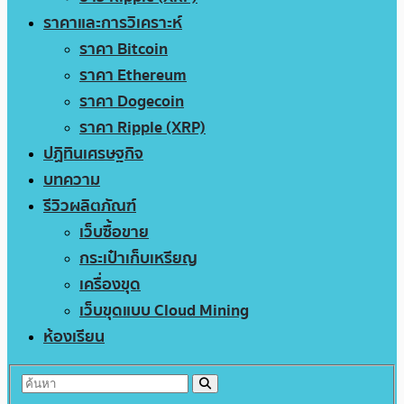
ราคาและการวิเคราะห์
ราคา Bitcoin
ราคา Ethereum
ราคา Dogecoin
ราคา Ripple (XRP)
ปฏิทินเศรษฐกิจ
บทความ
รีวิวผลิตภัณฑ์
เว็บซื้อขาย
กระเป๋าเก็บเหรียญ
เครื่องขุด
เว็บขุดแบบ Cloud Mining
ห้องเรียน