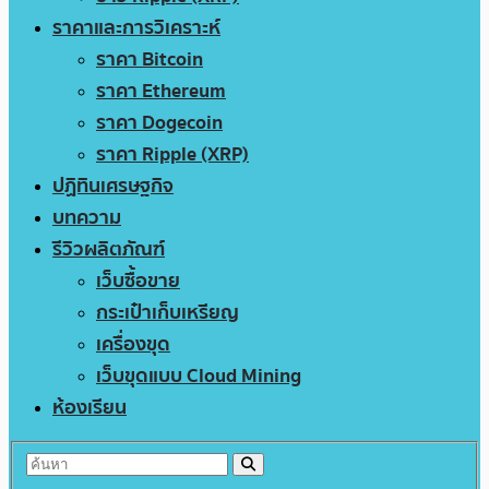
ราคาและการวิเคราะห์
ราคา Bitcoin
ราคา Ethereum
ราคา Dogecoin
ราคา Ripple (XRP)
ปฏิทินเศรษฐกิจ
บทความ
รีวิวผลิตภัณฑ์
เว็บซื้อขาย
กระเป๋าเก็บเหรียญ
เครื่องขุด
เว็บขุดแบบ Cloud Mining
ห้องเรียน