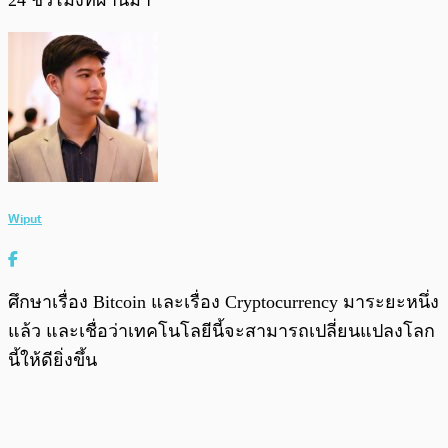
Wiput
ศึกษาเรื่อง Bitcoin และเรื่อง Cryptocurrency มาระยะหนึ่ง
แล้ว และเชื่อว่าเทคโนโลยีนี้จะสามารถเปลี่ยนแปลงโลก
นี้ให้ดียิ่งขึ้น