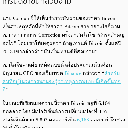
เทรนด์ขาขึ้นที่สวยงาม
นาย Gordon ชี้ให้เห็นว่าการผันผวนของราคา Bitcoin
เป็นสาเหตุหลักที่ทำให้ราคา Bitcoin ร่วง อย่างไรก็ตาม
เขากล่าวว่าการ Correction ครั้งล่าสุดไม่ใช่ “สาระสำคัญ
อะไร” โดยเขาให้เหตุผลว่า ถ้าดูเทรนด์ Bitcoin ตั้งแต่ปี
2015 เขากล่าวว่า “มันเป็นเทรนด์ที่สวยงาม”
เขาไม่ใช่คนเดียวที่คิดแบบนี้ เมื่อประมาณต้นเดือน
มิถุนายน CEO ของเว็บเทรด
Binance
กล่าวว่า “
สำหรับ
คนที่อยู่ในวงการนานจะรู้ว่าเหตุการณ์แบบนี้เกิดขึ้นทุก
ปี
”
ในขณะที่เขียนบทความนี้ราคา Bitcoin อยู่ที่ 6,164
ดอลลาร์ โดยมีเปอร์เซ็นต์การเปลี่ยนแปลงที่ 4.67
เปอร์เซ็นต์จาก 5,897 ดอลลาร์เป็น
6,163
ดอลลาร์ ในช่วง
24 ชั่วโมงที่ผ่านมา