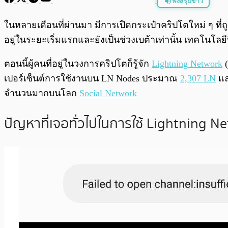
ฟังสรุปข่าว
พร้อมเล่น
ในหลายเดือนที่ผ่านมา มีการเปิดกระเป๋าคริปโตใหม่ ๆ ที่
อยู่ในระยะเริ่มแรกและยังเป็นช่วงเบต้าเท่านั้น เทคโนโลย
ตอนนี้ผู้คนที่อยู่ในวงการคริปโตก็รู้จัก
Lightning Network
(
เปอร์เซ็นต์การใช้งานบน LN Nodes ประมาณ
2,307 LN
และ
จำนวนมากบนโลก
Social Network
ปัญหาที่เจอทั่วไปในการใช้ Lightning N