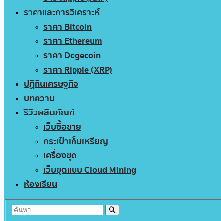
ราคาและการวิเคราะห์
ราคา Bitcoin
ราคา Ethereum
ราคา Dogecoin
ราคา Ripple (XRP)
ปฏิทินเศรษฐกิจ
บทความ
รีวิวผลิตภัณฑ์
เว็บซื้อขาย
กระเป๋าเก็บเหรียญ
เครื่องขุด
เว็บขุดแบบ Cloud Mining
ห้องเรียน