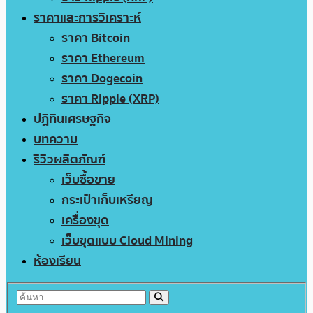
ราคาและการวิเคราะห์
ราคา Bitcoin
ราคา Ethereum
ราคา Dogecoin
ราคา Ripple (XRP)
ปฏิทินเศรษฐกิจ
บทความ
รีวิวผลิตภัณฑ์
เว็บซื้อขาย
กระเป๋าเก็บเหรียญ
เครื่องขุด
เว็บขุดแบบ Cloud Mining
ห้องเรียน