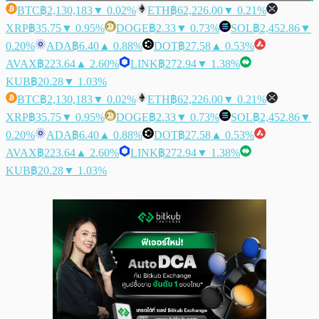
BTC
฿2,130,183
▼ 0.02%
ETH
฿62,226.00
▼ 0.21%
XRP
฿35.75
▼ 0.95%
DOGE
฿2.33
▼ 0.73%
SOL
฿2,452.86
▼
0.20%
ADA
฿6.40
▲ 0.88%
DOT
฿27.58
▲ 0.53%
AVAX
฿223.64
▲ 2.60%
LINK
฿272.94
▼ 1.38%
KUB
฿20.28
▼ 1.03%
BTC
฿2,130,183
▼ 0.02%
ETH
฿62,226.00
▼ 0.21%
XRP
฿35.75
▼ 0.95%
DOGE
฿2.33
▼ 0.73%
SOL
฿2,452.86
▼
0.20%
ADA
฿6.40
▲ 0.88%
DOT
฿27.58
▲ 0.53%
AVAX
฿223.64
▲ 2.60%
LINK
฿272.94
▼ 1.38%
KUB
฿20.28
▼ 1.03%