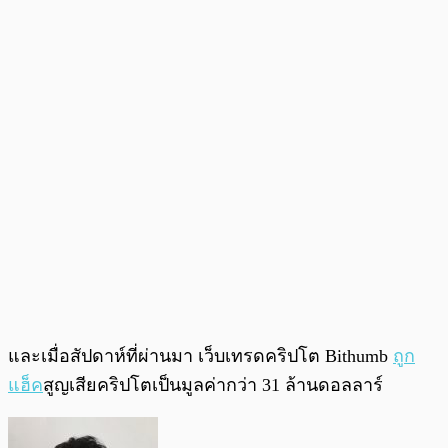
และเมื่อสัปดาห์ที่ผ่านมา เว็บเทรดคริปโต Bithumb
ถูก
แฮ็ค
สูญเสียคริปโตเป็นมูลค่ากว่า 31 ล้านดอลลาร์