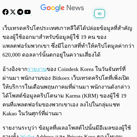
พร้อมเล่น
0:00
/
0:00
เว็บเทรดคริปโตประเทศเกาหลีใต้ได้ปล่อยข้อมูลที่สำคัญ
ของผู้ใช้ออกมาสำหรับข้อมูลผู้ใช้ 19 คน ของ
แพลตฟอร์มพวกเขา ซึ่งมีโอกาสที่ทำให้คริปโตมูลค่ากว่า
620,000 ดอลลาร์นั้นตกอยู่ในความเสี่ยงได้
อ้างอิงจาก
รายงาน
ของ Coindesk Korea ในวันจันทร์ที่
ผ่านมา พนักงานของ Bitkoex เว็บเทรดคริปโตที่เพิ่งเปิด
ให้บริการในเดือนพฤษภาคมที่ผ่านมา พนักงานดังกล่าว
ได้โพสต์ข้อมูลคริปโตนาม Karma (KRM) ของผู้ใช้ 19
คนที่แพลตฟอร์มของพวกเขาเอง ลงไปในกลุ่มแชท
Kakao ในวันศุกร์ที่ผ่านมา
รายงานระบุว่า ข้อมูลที่เผลอโพสต์ไปนั้นมีอีเมลของผู้ใช้
รวมทั้ง
Wallet
Address และ Private Keys ของโทเคน