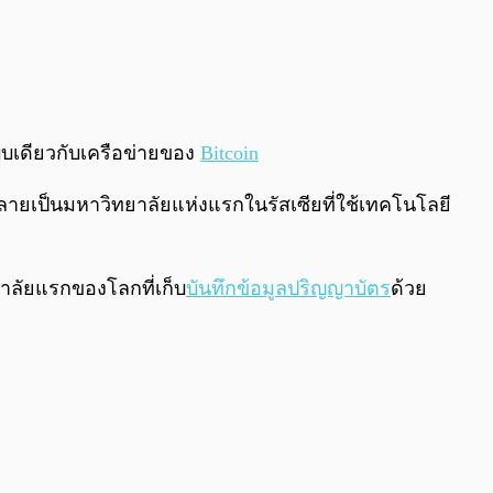
บบเดียวกับเครือข่ายของ
Bitcoin
ละกลายเป็นมหาวิทยาลัยแห่งแรกในรัสเซียที่ใช้เทคโนโลยี
ยาลัยแรกของโลกที่เก็บ
บันทึกข้อมูลปริญญาบัตร
ด้วย