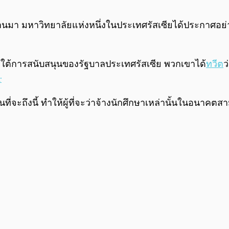
ี่ผ่านมา มหาวิทยาลัยแห่งหนึ่งในประเทศรัสเซียได้ประกาศ
ภายใต้การสนับสนุนของรัฐบาลประเทศรัสเซีย พวกเขาได้
ทวีต
ว
r
ที่จะถึงนี้ ทำให้ผู้ที่จะว่าจ้างนักศึกษาเหล่านั้นในอน