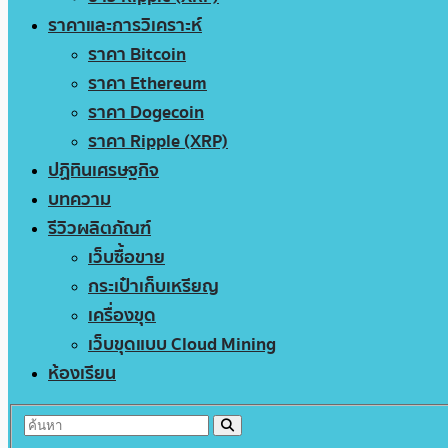
ราคาและการวิเคราะห์
ราคา Bitcoin
ราคา Ethereum
ราคา Dogecoin
ราคา Ripple (XRP)
ปฏิทินเศรษฐกิจ
บทความ
รีวิวผลิตภัณฑ์
เว็บซื้อขาย
กระเป๋าเก็บเหรียญ
เครื่องขุด
เว็บขุดแบบ Cloud Mining
ห้องเรียน