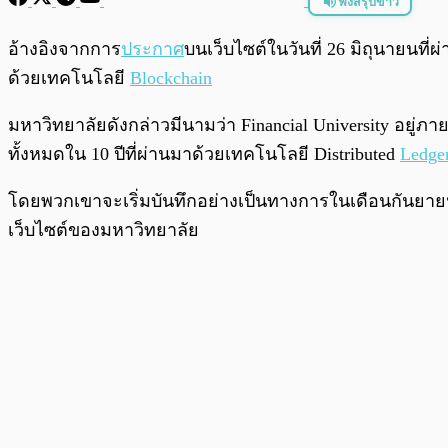
ฟังสรุปข่าว
พร้อมเล่น
อ้างอิงจากการ
ประกาศ
บนเว็บไซต์ในวันที่ 26 มิถุนายนท
ด้วยเทคโนโลยี
Blockchain
มหาวิทยาลัยดังกล่าวมีนามว่า Financial University อยู่
ทั้งหมดใน 10 ปีที่ผ่านมาด้วยเทคโนโลยี Distributed
Ledge
โดยพวกเขาจะเริ่มบันทึกอย่างเป็นทางการในเดือนกันยายน
เว็บไซต์ของมหาวิทยาลัย