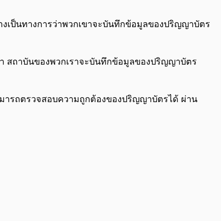
0:00
/
0:00
อย่างเป็นทางการว่าพวกเขาจะบันทึกข้อมูลของปริญญาบัตร
่า สถาบันของพวกเราจะบันทึกข้อมูลของปริญญาบัตร
าคตสามารถตรวจสอบความถูกต้องของปริญญาบัตรได้ ผ่าน