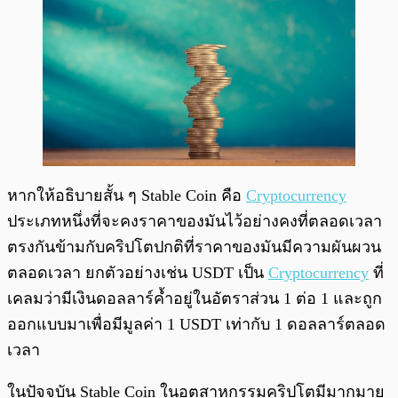
หากให้อธิบายสั้น ๆ Stable Coin คือ
Cryptocurrency
ประเภทหนึ่งที่จะคงราคาของมันไว้อย่างคงที่ตลอดเวลา
ตรงกันข้ามกับคริปโตปกติที่ราคาของมันมีความผันผวน
ตลอดเวลา ยกตัวอย่างเช่น USDT เป็น
Cryptocurrency
ที่
เคลมว่ามีเงินดอลลาร์ค้ำอยู่ในอัตราส่วน 1 ต่อ 1 และถูก
ออกแบบมาเพื่อมีมูลค่า 1 USDT เท่ากับ 1 ดอลลาร์ตลอด
เวลา
ในปัจจุบัน Stable Coin ในอุตสาหกรรมคริปโตมีมากมาย