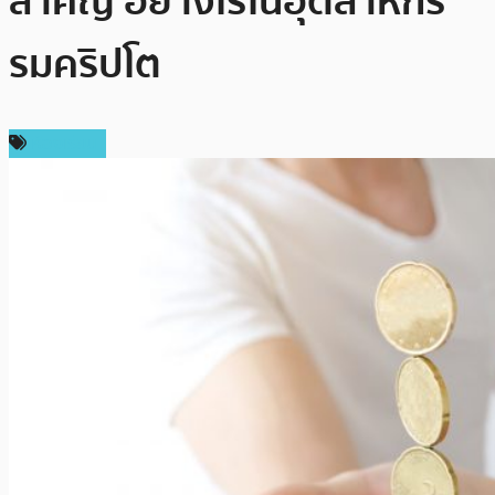
สำคัญ อย่างไรในอุตสาหกร
รมคริปโต
ห้องเรียน