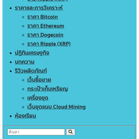
ราคาและการวิเคราะห์
ราคา Bitcoin
ราคา Ethereum
ราคา Dogecoin
ราคา Ripple (XRP)
ปฏิทินเศรษฐกิจ
บทความ
รีวิวผลิตภัณฑ์
เว็บซื้อขาย
กระเป๋าเก็บเหรียญ
เครื่องขุด
เว็บขุดแบบ Cloud Mining
ห้องเรียน