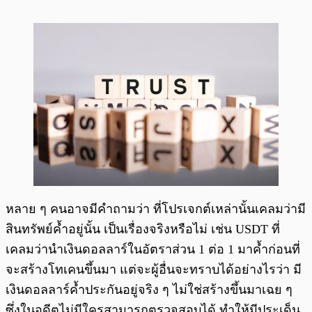
หลาย ๆ คนอาจมีคำถามว่า ที่โปรเจกต์เหล่านั้นเคลมว่ามี
สินทรัพย์ค้ำอยู่นั้น เป็นเรื่องจริงหรือไม่ เช่น USDT ที่
เคลมว่านำเงินดอลลาร์ในอัตราส่วน 1 ต่อ 1 มาค้ำก่อนที่
จะสร้างโทเคนขึ้นมา แต่จะผู้อื่นจะทราบได้อย่างไรว่า มี
เงินดอลลาร์ค้ำประกันอยู่จริง ๆ ไม่ใช่สร้างขึ้นมาเฉย ๆ
ซึ่งในอดีตไม่มีใครสามารถตรวจสอบได้ ทำให้มีประเด็น