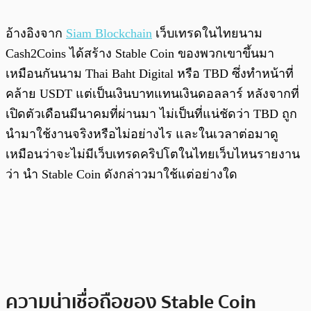
อ้างอิงจาก
Siam Blockchain
เว็บเทรดในไทยนาม
Cash2Coins ได้สร้าง Stable Coin ของพวกเขาขึ้นมา
เหมือนกันนาม Thai Baht Digital หรือ TBD ซึ่งทำหน้าที่
คล้าย USDT แต่เป็นเงินบาทแทนเงินดอลลาร์ หลังจากที่
เปิดตัวเดือนมีนาคมที่ผ่านมา ไม่เป็นที่แน่ชัดว่า TBD ถูก
นำมาใช้งานจริงหรือไม่อย่างไร และในเวลาต่อมาดู
เหมือนว่าจะไม่มีเว็บเทรดคริปโตในไทยเว็บไหนรายงาน
ว่า นำ Stable Coin ดังกล่าวมาใช้แต่อย่างใด
ความน่าเชื่อถือของ Stable Coin