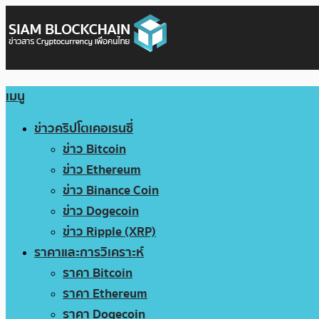
เมนู
ข่าวคริปโตเคอเรนซี่
ข่าว Bitcoin
ข่าว Ethereum
ข่าว Binance Coin
ข่าว Dogecoin
ข่าว Ripple (XRP)
ราคาและการวิเคราะห์
ราคา Bitcoin
ราคา Ethereum
ราคา Dogecoin