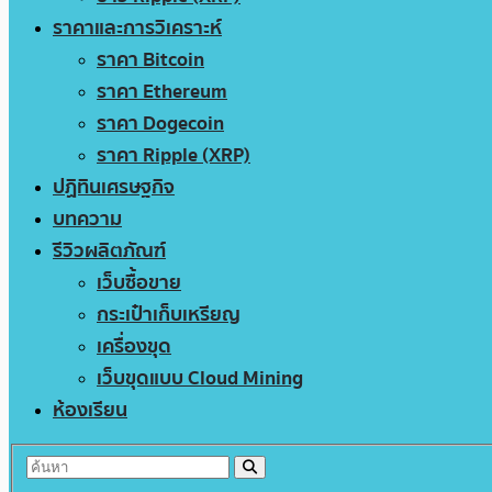
ราคาและการวิเคราะห์
ราคา Bitcoin
ราคา Ethereum
ราคา Dogecoin
ราคา Ripple (XRP)
ปฏิทินเศรษฐกิจ
บทความ
รีวิวผลิตภัณฑ์
เว็บซื้อขาย
กระเป๋าเก็บเหรียญ
เครื่องขุด
เว็บขุดแบบ Cloud Mining
ห้องเรียน