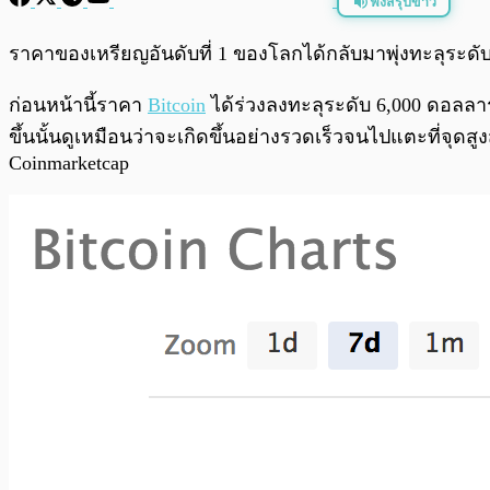
ฟังสรุปข่าว
พร้อมเล่น
ราคาของเหรียญอันดับที่ 1 ของโลกได้กลับมาพุ่งทะลุระดับรา
ก่อนหน้านี้ราคา
Bitcoin
ได้ร่วงลงทะลุระดับ 6,000 ดอลลาร
ขึ้นนั้นดูเหมือนว่าจะเกิดขึ้นอย่างรวดเร็วจนไปแตะที่จุดสู
Coinmarketcap