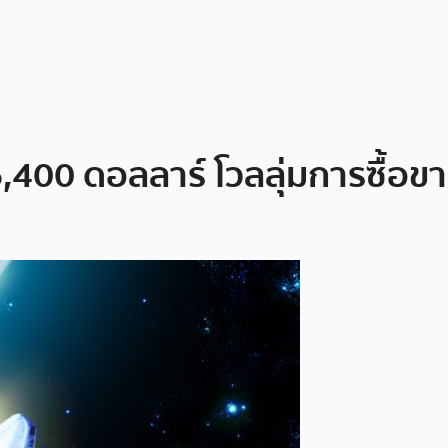
6,400 ดอลลาร์ โวลลุ่มการซื้อ