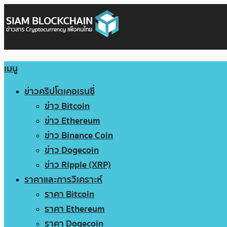
เมนู
ข่าวคริปโตเคอเรนซี่
ข่าว Bitcoin
ข่าว Ethereum
ข่าว Binance Coin
ข่าว Dogecoin
ข่าว Ripple (XRP)
ราคาและการวิเคราะห์
ราคา Bitcoin
ราคา Ethereum
ราคา Dogecoin