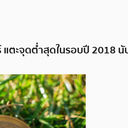
แตะจุดต่ำสุดในรอบปี 2018 นั