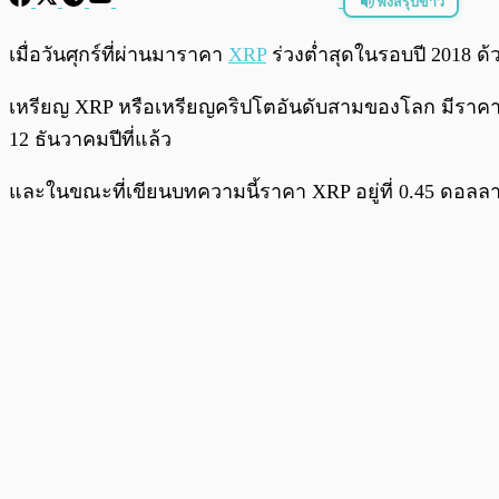
ฟังสรุปข่าว
พร้อมเล่น
เมื่อวันศุกร์ที่ผ่านมาราคา
XRP
ร่วงต่ำสุดในรอบปี 2018 ด
เหรียญ XRP หรือเหรียญคริปโตอันดับสามของโลก มีราคาลดล
12 ธันวาคมปีที่แล้ว
และในขณะที่เขียนบทความนี้ราคา XRP อยู่ที่ 0.45 ดอลลาร์