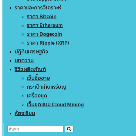
ราคาและการวิเคราะห์
ราคา Bitcoin
ราคา Ethereum
ราคา Dogecoin
ราคา Ripple (XRP)
ปฏิทินเศรษฐกิจ
บทความ
รีวิวผลิตภัณฑ์
เว็บซื้อขาย
กระเป๋าเก็บเหรียญ
เครื่องขุด
เว็บขุดแบบ Cloud Mining
ห้องเรียน