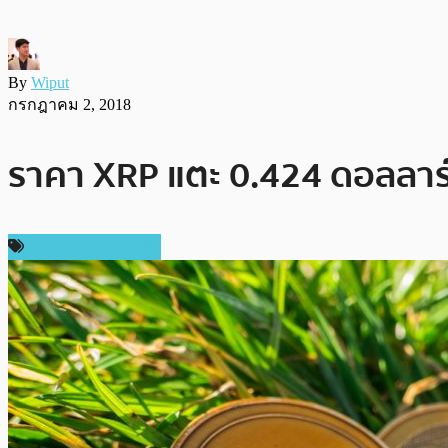
By
Wiput
กรกฎาคม 2, 2018
ราคา XRP แตะ 0.424 ดอลลาร์ 
ราคา Ripple (XRP)