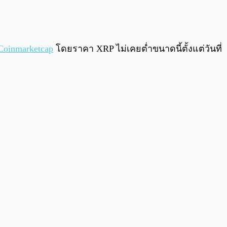
0:00
/
0:00
Coinmarketcap
โดยราคา XRP ไม่เคยต่ำขนาดนี้ตั้งแต่วันที่