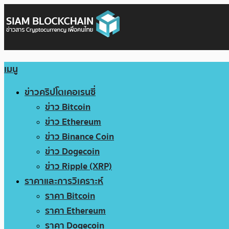
เมนู
ข่าวคริปโตเคอเรนซี่
ข่าว Bitcoin
ข่าว Ethereum
ข่าว Binance Coin
ข่าว Dogecoin
ข่าว Ripple (XRP)
ราคาและการวิเคราะห์
ราคา Bitcoin
ราคา Ethereum
ราคา Dogecoin