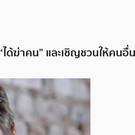
ด้ฆ่าคน” และเชิญชวนให้คนอื่น