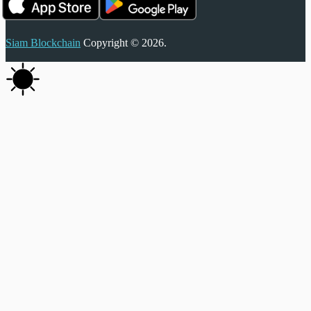
Siam Blockchain
Copyright © 2026.