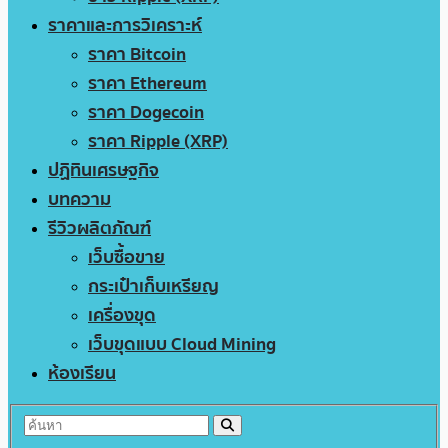
ราคาและการวิเคราะห์
ราคา Bitcoin
ราคา Ethereum
ราคา Dogecoin
ราคา Ripple (XRP)
ปฏิทินเศรษฐกิจ
บทความ
รีวิวผลิตภัณฑ์
เว็บซื้อขาย
กระเป๋าเก็บเหรียญ
เครื่องขุด
เว็บขุดแบบ Cloud Mining
ห้องเรียน