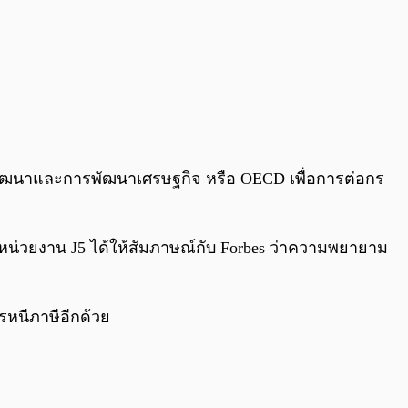
รพัฒนาและการพัฒนาเศรษฐกิจ หรือ OECD เพื่อการต่อกร
ของหน่วยงาน J5 ได้ให้สัมภาษณ์กับ Forbes ว่าความพยายาม
หนีภาษีอีกด้วย