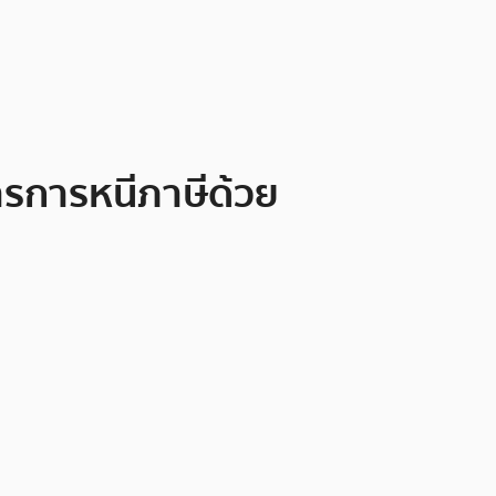
ารการหนีภาษีด้วย