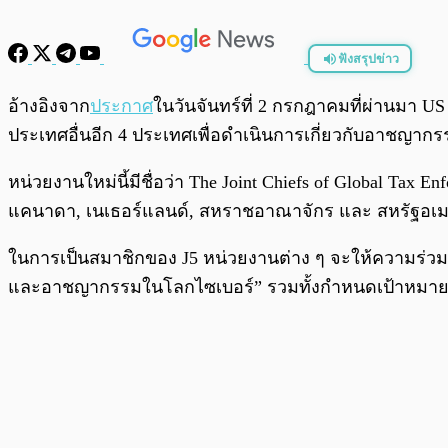
ฟังสรุปข่าว
พร้อมเล่น
อ้างอิงจาก
ประกาศ
ในวันจันทร์ที่ 2 กรกฎาคมที่ผ่านมา U
ประเทศอื่นอีก 4 ประเทศเพื่อดำเนินการเกี่ยวกับอาชญากรร
หน่วยงานใหม่นี้มีชื่อว่า The Joint Chiefs of Global T
แคนาดา, เนเธอร์แลนด์, สหราชอาณาจักร และ สหรัฐอเม
ในการเป็นสมาชิกของ J5 หน่วยงานต่าง ๆ จะให้ความร่วม
และอาชญากรรมในโลกไซเบอร์” รวมทั้งกำหนดเป้าหมา