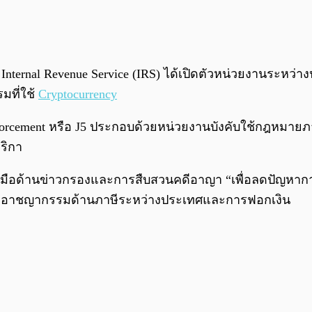
S Internal Revenue Service (IRS) ได้เปิดตัวหน่วยงานระหว
มที่ใช้
Cryptocurrency
ax Enforcement หรือ J5 ประกอบด้วยหน่วยงานบังคับใช้กฎหมา
ริกา
มือด้านข่าวกรองและการสืบสวนคดีอาญา “เพื่อลดปัญหาการ
ยอาชญากรรมด้านภาษีระหว่างประเทศและการฟอกเงิน