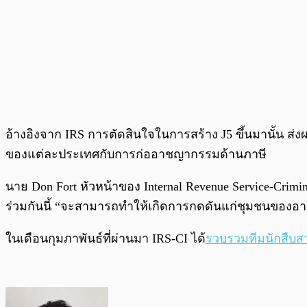
อ้างอิงจาก IRS การตัดสินใจในการสร้าง J5 ขึ้นมานั้น 
ของแต่ละประเทศกับการก่ออาชญากรรมด้านภาษี
นาย Don Fort หัวหน้าของ Internal Revenue Service-Crim
ร่วมกันนี้ “จะสามารถทำให้เกิดการกดดันแก่ชุมชนของอาช
ในเดือนกุมภาพันธ์ที่ผ่านมา IRS-CI ได้
รวบรวมทีมนักสืบส