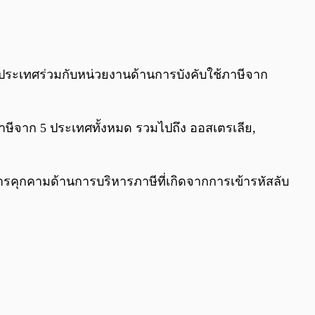
0:00
/
0:00
่างประเทศร่วมกับหน่วยงานด้านการบังคับใช้ภาษีจาก
ยภาษีจาก 5 ประเทศทั้งหมด รวมไปถึง ออสเตรเลีย,
คุกคามด้านการบริหารภาษีที่เกิดจากการเข้ารหัสลับ