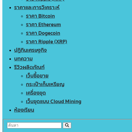
ราคาและการวิเคราะห์
ราคา Bitcoin
ราคา Ethereum
ราคา Dogecoin
ราคา Ripple (XRP)
ปฏิทินเศรษฐกิจ
บทความ
รีวิวผลิตภัณฑ์
เว็บซื้อขาย
กระเป๋าเก็บเหรียญ
เครื่องขุด
เว็บขุดแบบ Cloud Mining
ห้องเรียน