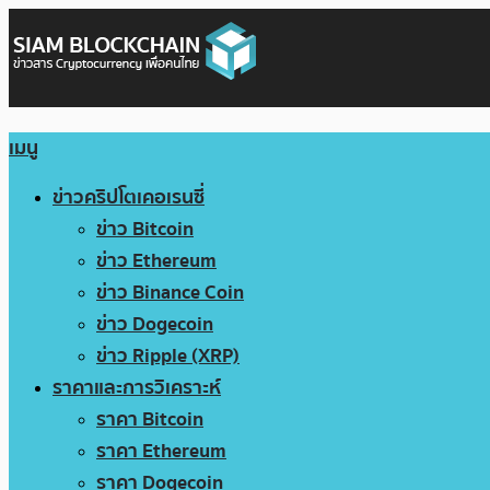
เมนู
ข่าวคริปโตเคอเรนซี่
ข่าว Bitcoin
ข่าว Ethereum
ข่าว Binance Coin
ข่าว Dogecoin
ข่าว Ripple (XRP)
ราคาและการวิเคราะห์
ราคา Bitcoin
ราคา Ethereum
ราคา Dogecoin