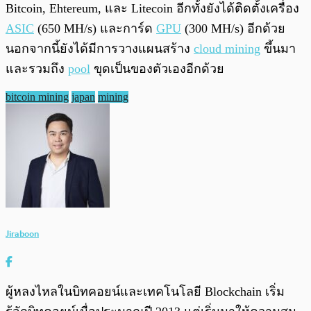
Bitcoin, Ehtereum, และ Litecoin อีกทั้งยังได้ติดตั้งเครื่อง
ASIC
(650 MH/s) และการ์ด
GPU
(300 MH/s) อีกด้วย
นอกจากนี้ยังได้มีการวางแผนสร้าง
cloud mining
ขึ้นมา
และรวมถึง
pool
ขุดเป็นของตัวเองอีกด้วย
bitcoin mining
japan
mining
Jiraboon
ผู้หลงไหลในบิทคอยน์และเทคโนโลยี Blockchain เริ่ม