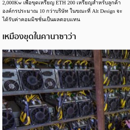
2,000Kw เพื่อขุดเหรียญ ETH 200 เหรียญสำหรับลูกค้า
องค์กรประมาณ 10 กว่าบริษัท ในขณะที่ Alt Design จะ
ได้รับค่าคอมมิชชั่นเป็นผลตอบแทน
เหมืองขุดในคานาซาว่า