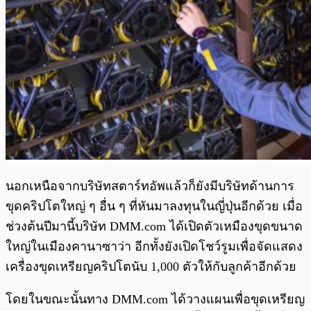
นอกเหนือจากบริษัทสตาร์ทอัพแล้วก็ยังมีบริษัทด้านการ
ขุดคริปโตใหญ่ ๆ อื่น ๆ ที่หันมาลงทุนในญี่ปุ่นอีกด้วย เมื่อ
ช่วงต้นปีมานี้บริษัท DMM.com ได้เปิดตัวเหมืองขุดขนาด
ใหญ่ในเมืองคานาซาว่า อีกทั้งยังเปิดโชว์รูมเพื่อจัดแสดง
เครื่องขุดเหรียญคริปโตนับ 1,000 ตัวให้กับลูกค้าอีกด้วย
โดยในขณะนั้นทาง DMM.com ได้วางแผนเพื่อขุดเหรียญ