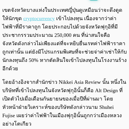
พร้อมเล่น
0:00
/
0:00
เขตจังหวัดบางแห่งในประเทศญี่ปุ่นดูเหมือนว่าจะดึงดูด
ให้นักขุด
cryptocurrency
เข้าไปลงทุน เนื่องจากว่าค่า
ไฟฟ้าที่มีราคาถูก โดยประกอบไปด้วยจังหวัดฟุกุอิที่มี
ประชากรรวมประมาณ 250,000 คน ที่น่าสนใจคือ
จังหวัดดังกล่าวไม่เพียงแต่ที่จะหยิบยื่นเรทค่าไฟฟ้าราคา
ถูกเท่านั้น แต่ยังมีโปรแกรมพิเศษที่จะช่วยจ่าค่าเช่าให้กับ
นักลงทุนถึง 50% หากตัดสินใจเข้าไปลงทุนในโรงงานร้าง
อีกด้วย
โดยอ้างอิงจากสำนักข่าว Nikkei Asia Review นั้น หนึ่งใน
บริษัทที่เข้าไปลงทุนในจังหวัดฟุกุอินั้นก็คือ Alt Design ที่
เปิดตัวไปเมื่อเดือนกันยายนของเมื่อปีที่ผ่านมา โดย
หัวหน้าฝ่ายวิเคราะห์ของบริษัทดังกล่าวนาม Shuhei
Fujise เผยว่าค่าไฟฟ้าในเมืองฟุกุอินั้นถูกกว่าเมืองหลวง
อย่างโตเกียว