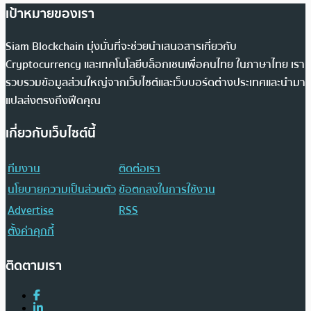
เป้าหมายของเรา
Siam Blockchain มุ่งมั่นที่จะช่วยนำเสนอสารเกี่ยวกับ
Cryptocurrency และเทคโนโลยีบล็อกเชนเพื่อคนไทย ในภาษาไทย เรา
รวบรวมข้อมูลส่วนใหญ่จากเว็บไซต์และเว็บบอร์ดต่างประเทศและนำมา
แปลส่งตรงถึงฟีดคุณ
เกี่ยวกับเว็บไซต์นี้
ทีมงาน
ติดต่อเรา
นโยบายความเป็นส่วนตัว
ข้อตกลงในการใช้งาน
Advertise
RSS
ตั้งค่าคุกกี้
ติดตามเรา