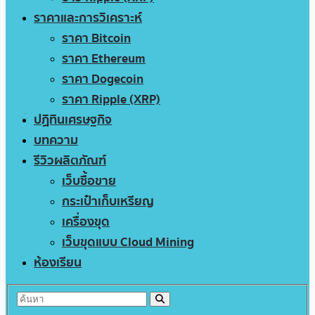
ราคาและการวิเคราะห์
ราคา Bitcoin
ราคา Ethereum
ราคา Dogecoin
ราคา Ripple (XRP)
ปฏิทินเศรษฐกิจ
บทความ
รีวิวผลิตภัณฑ์
เว็บซื้อขาย
กระเป๋าเก็บเหรียญ
เครื่องขุด
เว็บขุดแบบ Cloud Mining
ห้องเรียน