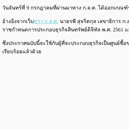
พร้อมเล่น
วันจันทร์ที่ 9 กรกฎาคมที่ผ่านมาทาง ก.ล.ต. ได้ออกเกณฑ์
อ้างอิงจากเว็บ
ข่าว ก.ล.ต.
นายรพี สุจริตกุล เลขาธิการ ก.
ราชกำหนดการประกอบธุรกิจสินทรัพย์ดิจิทัล พ.ศ. 2561 แล
ซึ่งประกาศฉบับนี้จะใช้กับ
ผู้ที่จะประกอบธุรกิจเป็นศูนย์ซ
เรียบร้อยแล้วด้วย