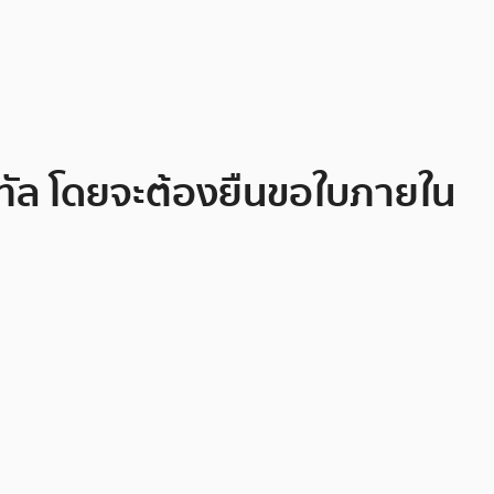
ิทัล โดยจะต้องยืนขอใบภายใน