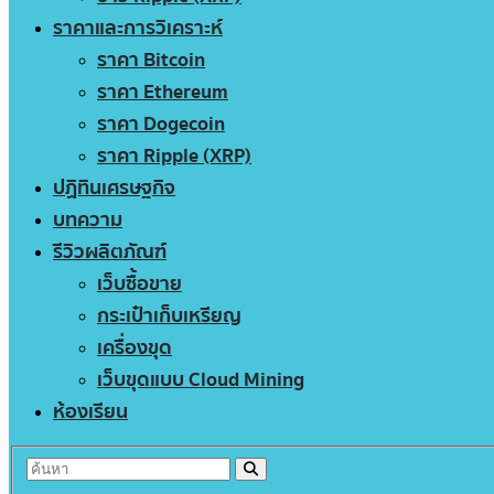
ราคาและการวิเคราะห์
ราคา Bitcoin
ราคา Ethereum
ราคา Dogecoin
ราคา Ripple (XRP)
ปฏิทินเศรษฐกิจ
บทความ
รีวิวผลิตภัณฑ์
เว็บซื้อขาย
กระเป๋าเก็บเหรียญ
เครื่องขุด
เว็บขุดแบบ Cloud Mining
ห้องเรียน