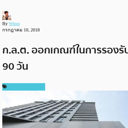
By
Wiput
กรกฎาคม 10, 2018
ก.ล.ต. ออกเกณฑ์ในการรองรับ
90 วัน
กฎหมายและรัฐบาล