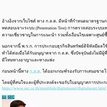
อ้างอิงจากเว็บไซต์ ทาง ก.ล.ต. มีหน้าที่กำหนดมาตรฐานกา
ทดสอบเจาะระบบ (Penetration Test) การตรวจสอบระบบเทคโ
ความเชี่ยวชาญในการแนะนำ รวมทั้งเงื่อนไขเฉพาะศูนย์ซื้อข
นอกจากนี้ พ.ร.ก. การประกอบธุรกิจสินทรัพย์ดิจิทัลมีผล
ทำได้ต่อเมื่อได้รับอนุญาตจาก ก.ล.ต. ซึ่งปัจจุบันยังไม่มีผู
มีโทษทางอาญาและทางแพ่ง
ก่อนหน้านี้ทาง
ก.ล.ต.
ได้ออกเกณฑ์รองรับการเสนอขายโทเค
โดยผู้ที่สนใจและผู้ที่ประสงค์จะขอรับใบอนุญาตการประกอบ
https://www.sec.or.th/mpublish/digitalasset/digitalasset.html
ico
SEC