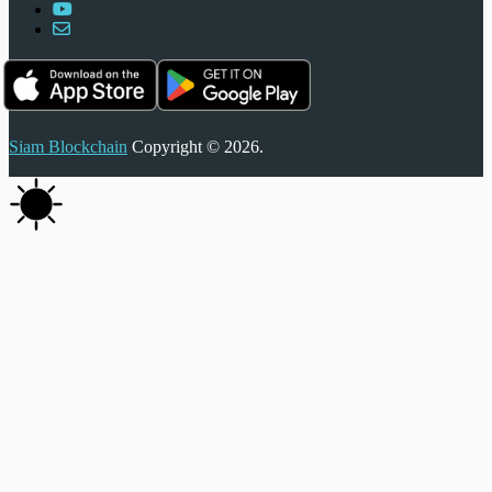
Siam Blockchain
Copyright © 2026.