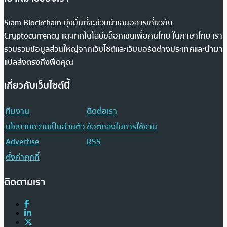
Siam Blockchain มุ่งมั่นที่จะช่วยนำเสนอสารเกี่ยวกับ
Cryptocurrency และเทคโนโลยีบล็อกเชนเพื่อคนไทย ในภาษาไทย เรา
รวบรวมข้อมูลส่วนใหญ่จากเว็บไซต์และเว็บบอร์ดต่างประเทศและนำมา
แปลส่งตรงถึงฟีดคุณ
เกี่ยวกับเว็บไซต์นี้
ทีมงาน
ติดต่อเรา
นโยบายความเป็นส่วนตัว
ข้อตกลงในการใช้งาน
Advertise
RSS
ตั้งค่าคุกกี้
ติดตามเรา