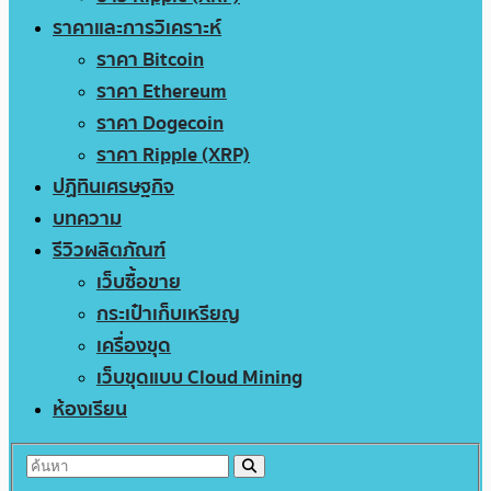
ราคาและการวิเคราะห์
ราคา Bitcoin
ราคา Ethereum
ราคา Dogecoin
ราคา Ripple (XRP)
ปฏิทินเศรษฐกิจ
บทความ
รีวิวผลิตภัณฑ์
เว็บซื้อขาย
กระเป๋าเก็บเหรียญ
เครื่องขุด
เว็บขุดแบบ Cloud Mining
ห้องเรียน