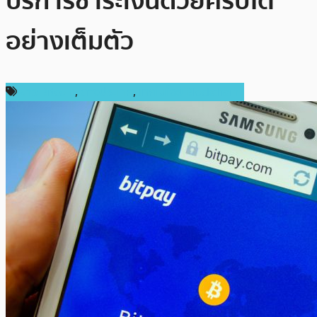
บริการชำระเงินด้วยคริปโต
อย่างเต็มตัว
ข่าว Bitcoin
,
ต่างประเทศ
,
เทคโนโลยี Blockchain