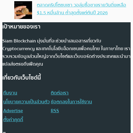
ตลาดคริปโตซบเซา วอลุ่มซื้อขายรายวันดิ่งเหลือ
$1.5 หมื่นล้าน ต่ำสุดตั้งแต่ต้นปี 2026
เป้าหมายของเรา
Siam Blockchain มุ่งมั่นที่จะช่วยนำเสนอสารเกี่ยวกับ
Cryptocurrency และเทคโนโลยีบล็อกเชนเพื่อคนไทย ในภาษาไทย เรา
รวบรวมข้อมูลส่วนใหญ่จากเว็บไซต์และเว็บบอร์ดต่างประเทศและนำมา
แปลส่งตรงถึงฟีดคุณ
เกี่ยวกับเว็บไซต์นี้
ทีมงาน
ติดต่อเรา
นโยบายความเป็นส่วนตัว
ข้อตกลงในการใช้งาน
Advertise
RSS
ตั้งค่าคุกกี้