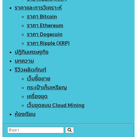
ราคาและการวิเคราะห์
ราคา Bitcoin
ราคา Ethereum
ราคา Dogecoin
ราคา Ripple (XRP)
ปฏิทินเศรษฐกิจ
บทความ
รีวิวผลิตภัณฑ์
เว็บซื้อขาย
กระเป๋าเก็บเหรียญ
เครื่องขุด
เว็บขุดแบบ Cloud Mining
ห้องเรียน