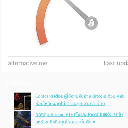
ประเด็นล่าสุด
Coldcard เตือนผู้ใช้งานรีบย้าย Bitcoin ด่วน หลัง
ช่องโหว่ยังอุดไม่ได้ และถูกเจาะต่อเนื่อง
กองทุน Bitcoin ETF เจ๊งและปิดตัวเป็นแห่งแรกใน
สหรัฐหลังเงินทุนไหลออกไปฝั่ง AI