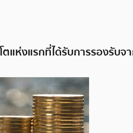
ปโตแห่งแรกที่ได้รับการรองรั