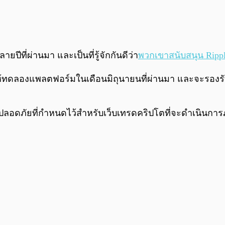
ยปีที่ผ่านมา และเป็นที่รู้จักกันดีว่า
พวกเขาสนับสนุน Ripp
ให้ทดลองแพลตฟอร์มในเดือนมิถุนายนที่ผ่านมา และจะรองร
อดภัยที่กำหนดไว้สำหรับเว็บเทรดคริปโตที่จะดำเนินการภา