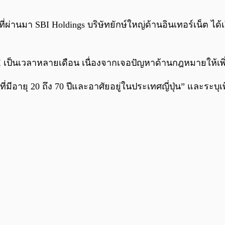
ี่ผ่านมา SBI Holdings บริษัทยักษ์ใหญ่ด้านอินเทอร์เน็ต 
เป็นเวลาหลายเดือน เนื่องจากเจอปัญหาด้านกฎหมายให้เ
มีอายุ 20 ถึง 70 ปีและอาศัยอยู่ในประเทศญี่ปุ่น” และระบุเพิ