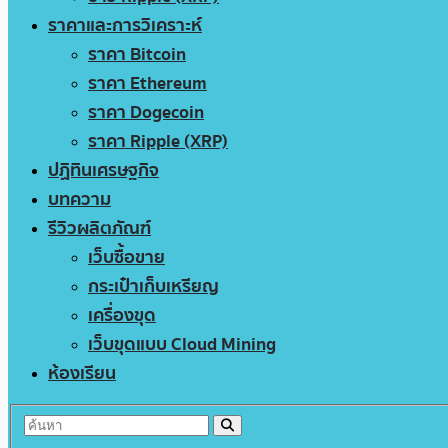
ราคาและการวิเคราะห์
ราคา Bitcoin
ราคา Ethereum
ราคา Dogecoin
ราคา Ripple (XRP)
ปฏิทินเศรษฐกิจ
บทความ
รีวิวผลิตภัณฑ์
เว็บซื้อขาย
กระเป๋าเก็บเหรียญ
เครื่องขุด
เว็บขุดแบบ Cloud Mining
ห้องเรียน