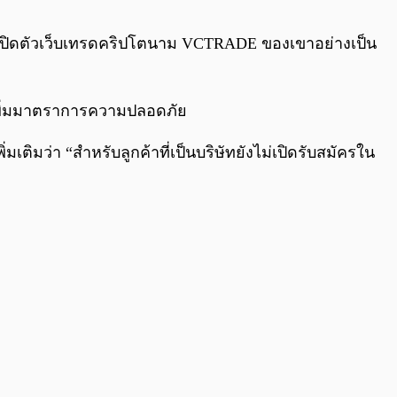
0:00
/
0:00
ได้เปิดตัวเว็บเทรดคริปโตนาม VCTRADE ของเขาอย่างเป็น
พิ่มมาตราการความปลอดภัย
่มเติมว่า “สำหรับลูกค้าที่เป็นบริษัทยังไม่เปิดรับสมัครใน