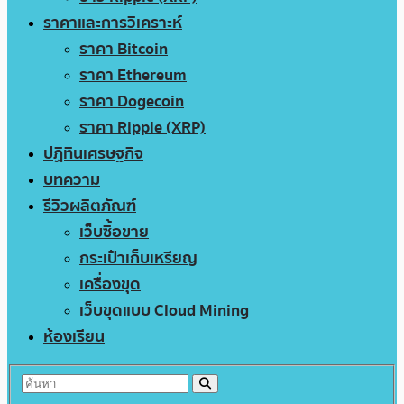
ราคาและการวิเคราะห์
ราคา Bitcoin
ราคา Ethereum
ราคา Dogecoin
ราคา Ripple (XRP)
ปฏิทินเศรษฐกิจ
บทความ
รีวิวผลิตภัณฑ์
เว็บซื้อขาย
กระเป๋าเก็บเหรียญ
เครื่องขุด
เว็บขุดแบบ Cloud Mining
ห้องเรียน