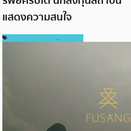
รัพย์คริปโต นักลงทุนสถาบัน
แสดงความสนใจ
ความปลอดภัยทางไซเบอร์
,
ต่างประเทศ