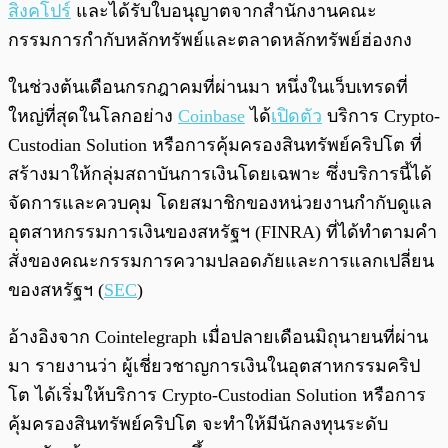
สิงคโปร์
และได้รับใบอนุญาตจาก
สำนักงานคณะ
กรรมการกำกับหลักทรัพย์และตลาดหลักทรัพย์ฮ่องกง
ในช่วงต้นเดือนกรกฎาคมที่ผ่านมา หนึ่งในเว็บเทรดที่
ใหญ่ที่สุดในโลกอย่าง
Coinbase
ได้
เปิดตัว
บริการ Crypto-
Custodian Solution หรือการคุ้มครองสินทรัพย์คริปโต ที่
สร้างมาให้กลุ่มสถาบันการเงินโดยเฉพาะ ซึ่งบริการนี้ได้
จัดการและควบคุม โดย
สมาชิกของหน่วยงานกำกับดูแล
อุตสาหกรรมการเงินของสหรัฐฯ
(FINRA) ที่ได้ทำตามคำ
สั่งของ
คณะกรรมการความปลอดภัยและการแลกเปลี่ยน
ของสหรัฐฯ (
SEC
)
อ้างอิงจาก Cointelegraph เมื่อปลายเดือนมิถุนายนที่ผ่าน
มา รายงานว่า ผู้เชี่ยวชาญการเงินในอุตสาหกรรมคริป
โต ได้เริ่มให้บริการ Crypto-Custodian Solution หรือการ
คุ้มครองสินทรัพย์คริปโต จะทำให้มีนักลงทุนระดับ