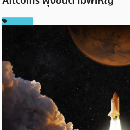
Altcoins พุ่งขึ้นตามพี่ใหญ่
ข่าว Bitcoin