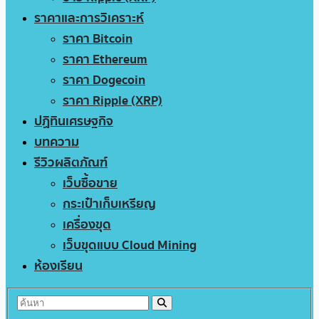
ราคาและการวิเคราะห์
ราคา Bitcoin
ราคา Ethereum
ราคา Dogecoin
ราคา Ripple (XRP)
ปฏิทินเศรษฐกิจ
บทความ
รีวิวผลิตภัณฑ์
เว็บซื้อขาย
กระเป๋าเก็บเหรียญ
เครื่องขุด
เว็บขุดแบบ Cloud Mining
ห้องเรียน