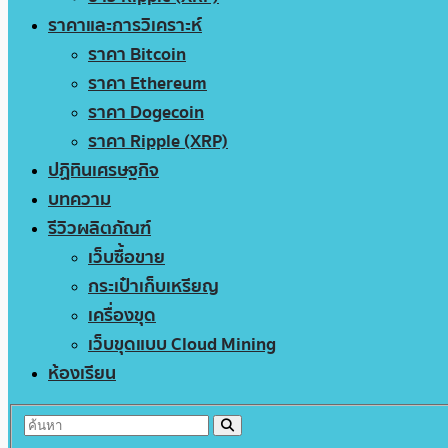
ราคาและการวิเคราะห์
ราคา Bitcoin
ราคา Ethereum
ราคา Dogecoin
ราคา Ripple (XRP)
ปฏิทินเศรษฐกิจ
บทความ
รีวิวผลิตภัณฑ์
เว็บซื้อขาย
กระเป๋าเก็บเหรียญ
เครื่องขุด
เว็บขุดแบบ Cloud Mining
ห้องเรียน