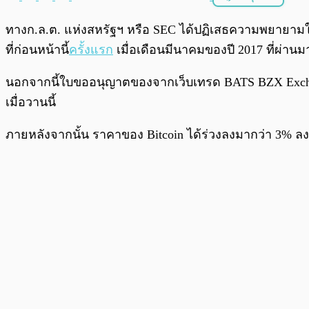
พร้อมเล่น
ทางก.ล.ต. แห่งสหรัฐฯ หรือ SEC ได้ปฏิเสธความพยายา
ที่ก่อนหน้านี้
ครั้งแรก
เมื่อเดือนมีนาคมของปี 2017 ที่ผ่านม
นอกจากนี้ใบขออนุญาตของจากเว็บเทรด BATS BZX Exchang
เมื่อวานนี้
ภายหลังจากนั้น ราคาของ Bitcoin ได้ร่วงลงมากว่า 3% ลงมา