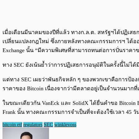
เมื่อเดือนมีนาคมของปีที่แล้ว ทางก.ล.ต. สหรัฐฯได้ปฏิเสธก
เปลี่ยนแปลงกฎใหม่ ซึ่งภายหลังทางคณะกรรมการฯ ได้อ
Exchange นั้น “มีความพิเศษที่สามารถทนต่อการปั่นราค
ทาง SEC ยังเน้นย้ำว่าการปฏิเสธการอนุมัติในครั้งนี้่ไม่ได
แต่ทาง SEC เผยว่าพันธกิจหลัก ๆ ของพวกเขาคือการป้อง
ราคาของ Bitcoin เนื่องจากว่ามีตลาดอยู่เป็นจำนวนมากที่
ในขณะเดียวกัน VanEck และ SolidX ได้ยื่นคำขอ Bitcoin 
Frank นั้น ทางคณะกรรมการจำเป็นที่จะต้องใช้เวลา 45 วันใน
bitcoin etf
regulators
SEC
winklevoss