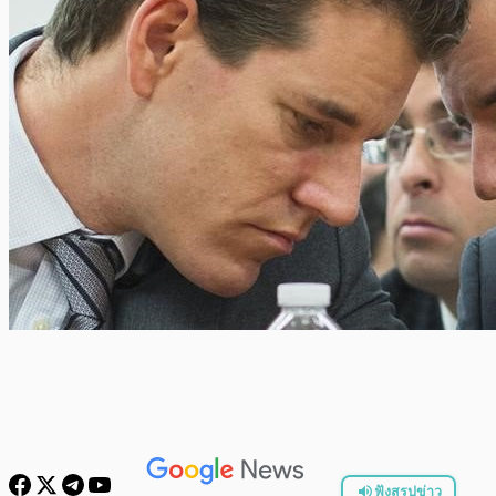
ฟังสรุปข่าว