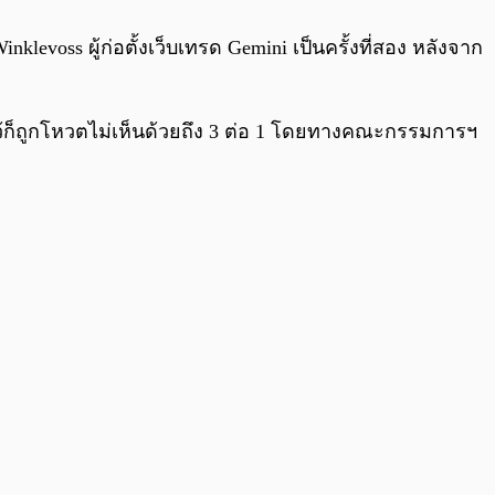
0:00
/
0:00
klevoss ผู้ก่อตั้งเว็บเทรด Gemini เป็นครั้งที่สอง หลังจาก
้ก็ถูกโหวตไม่เห็นด้วยถึง 3 ต่อ 1 โดยทางคณะกรรมการฯ