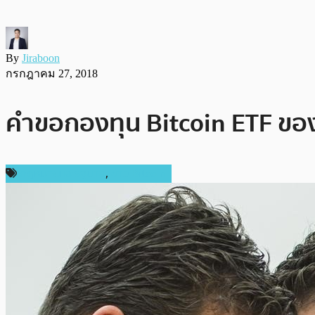
By
Jiraboon
กรกฎาคม 27, 2018
คำขอกองทุน Bitcoin ETF ของส
กฎหมายและรัฐบาล
,
ข่าว Bitcoin