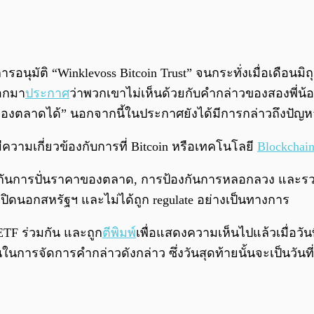
ารอนุมัติ “Winklevoss Bitcoin Trust” จนกระทั่งเมื่อเดือน
อกมา
ประกาศ
ว่าพวกเขาไม่เห็นด้วยกับคำกล่าวของสองพี่น้อ
าของตลาดได้” นอกจากนี้ในประกาศยังได้มีการกล่าวถึงปั
้มีความเกี่ยวข้องกับการที่ Bitcoin หรือเทคโนโลยี
Blockchai
กันการปั่นราคาของตลาด, การป้องกันการหลอกลวง และรวมถ
เปิดนอกสหรัฐฯ และไม่ได้ถูก regulate อย่างเป็นทางการ
ETF ร่วมกัน และถูก
ตีพิมพ์
เพื่อแสดงความเห็นไปแล้วเมื่อวั
การจัดการคำกล่าวดังกล่าว ซึ่งวันสุดท้ายนั้นจะเป็นวันที่ 