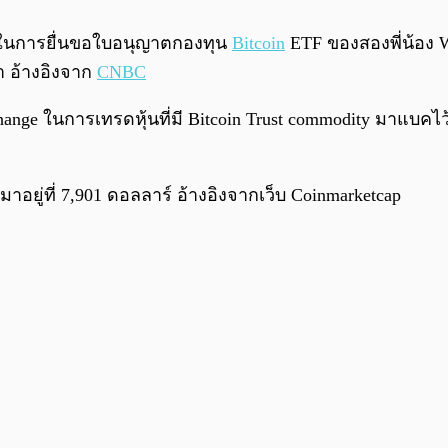
มในการยื่นขอใบอนุญาตกองทุน
Bitcoin
ETF ของสองพี่น้อง Win
า อ้างอิงจาก
CNBC
e ในการเทรดหุ้นที่มี Bitcoin Trust commodity มาแบคไว
อยู่ที่ 7,901 ดอลลาร์ อ้างอิงจากเว็บ Coinmarketcap