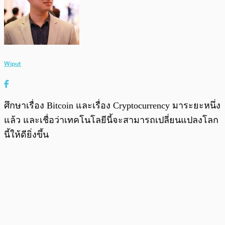
Wiput
ศึกษาเรื่อง Bitcoin และเรื่อง Cryptocurrency มาระยะหนึ่ง
แล้ว และเชื่อว่าเทคโนโลยีนี้จะสามารถเปลี่ยนแปลงโลก
นี้ให้ดียิ่งขึ้น