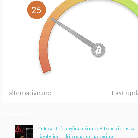
ประเด็นล่าสุด
Coldcard เตือนผู้ใช้งานรีบย้าย Bitcoin ด่วน หลัง
ช่องโหว่ยังอุดไม่ได้ และถูกเจาะต่อเนื่อง