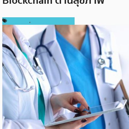
Blockchain ด้านสุขภาพ
ต่างประเทศ
,
เทคโนโลยี Blockchain