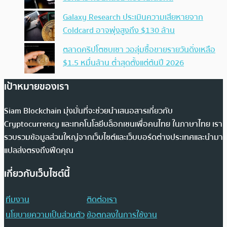
Galaxy Research ประเมินความเสียหายจาก
Coldcard อาจพุ่งสูงถึง $130 ล้าน
ตลาดคริปโตซบเซา วอลุ่มซื้อขายรายวันดิ่งเหลือ
$1.5 หมื่นล้าน ต่ำสุดตั้งแต่ต้นปี 2026
เป้าหมายของเรา
Siam Blockchain มุ่งมั่นที่จะช่วยนำเสนอสารเกี่ยวกับ
Cryptocurrency และเทคโนโลยีบล็อกเชนเพื่อคนไทย ในภาษาไทย เรา
รวบรวมข้อมูลส่วนใหญ่จากเว็บไซต์และเว็บบอร์ดต่างประเทศและนำมา
แปลส่งตรงถึงฟีดคุณ
เกี่ยวกับเว็บไซต์นี้
ทีมงาน
ติดต่อเรา
นโยบายความเป็นส่วนตัว
ข้อตกลงในการใช้งาน