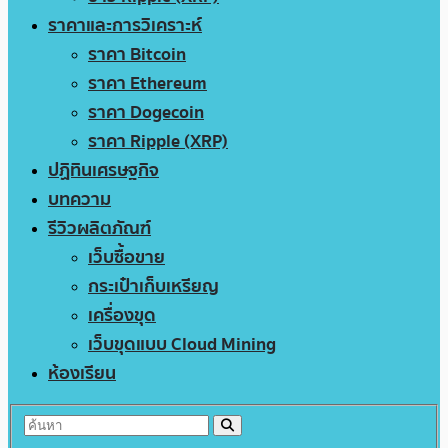
ราคาและการวิเคราะห์
ราคา Bitcoin
ราคา Ethereum
ราคา Dogecoin
ราคา Ripple (XRP)
ปฏิทินเศรษฐกิจ
บทความ
รีวิวผลิตภัณฑ์
เว็บซื้อขาย
กระเป๋าเก็บเหรียญ
เครื่องขุด
เว็บขุดแบบ Cloud Mining
ห้องเรียน