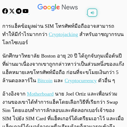
พร้อมเล่น
0:00
/
0:00
การแฮ็คข้อมูลผ่าน SIM โทรศัพท์มือถืออาจสามารถ
ทำให้มีกำไรมากกว่า
Cryptojacking
สำหรับอาชญากรบน
โลกไซเบอร์
นักศึกษาวิทยาลัย Boston อายุ 20 ปี ได้ถูกจับกุมเมื่อต้นปี
ที่ผ่านมาเนื่องจากเขาถูกกล่าวหาว่าเป็นส่วนหนึ่งของแก๊ง
แฮ็คหมายเลขโทรศัพท์มือถือ ก่อนที่จะขโมยเงินกว่า 5
ล้านดอลลาร์ใน
Bitcoin
และ
Cryptocurrency
ตัวอื่น ๆ
อ้างอิงจาก
Motherboard
นาย Joel Ortiz และเพื่อนร่วม
งานของเขาได้ทำการแฮ็คโดยเลือกวิธีที่เรียกว่า Swap
Sim โดยแอบทำการลักลอบและคัดลอกเบอร์เจ้าของ
SIM ไปยัง SIM Card ที่แฮ็คเกอร์ได้เตรียมเอาไว้ และเมื่อ
แฮ็คเกอร์ได้เบอร์จากเหยื่อเรียบร้อยก็สามารถเข้าถึง