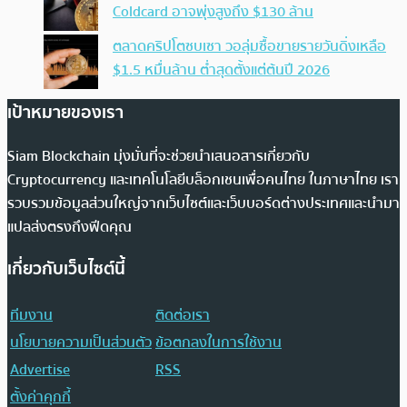
Coldcard อาจพุ่งสูงถึง $130 ล้าน
ตลาดคริปโตซบเซา วอลุ่มซื้อขายรายวันดิ่งเหลือ
$1.5 หมื่นล้าน ต่ำสุดตั้งแต่ต้นปี 2026
เป้าหมายของเรา
Siam Blockchain มุ่งมั่นที่จะช่วยนำเสนอสารเกี่ยวกับ
Cryptocurrency และเทคโนโลยีบล็อกเชนเพื่อคนไทย ในภาษาไทย เรา
รวบรวมข้อมูลส่วนใหญ่จากเว็บไซต์และเว็บบอร์ดต่างประเทศและนำมา
แปลส่งตรงถึงฟีดคุณ
เกี่ยวกับเว็บไซต์นี้
ทีมงาน
ติดต่อเรา
นโยบายความเป็นส่วนตัว
ข้อตกลงในการใช้งาน
Advertise
RSS
ตั้งค่าคุกกี้