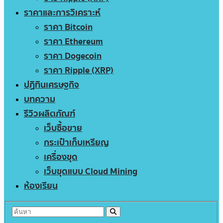
ราคาและการวิเคราะห์
ราคา Bitcoin
ราคา Ethereum
ราคา Dogecoin
ราคา Ripple (XRP)
ปฏิทินเศรษฐกิจ
บทความ
รีวิวผลิตภัณฑ์
เว็บซื้อขาย
กระเป๋าเก็บเหรียญ
เครื่องขุด
เว็บขุดแบบ Cloud Mining
ห้องเรียน