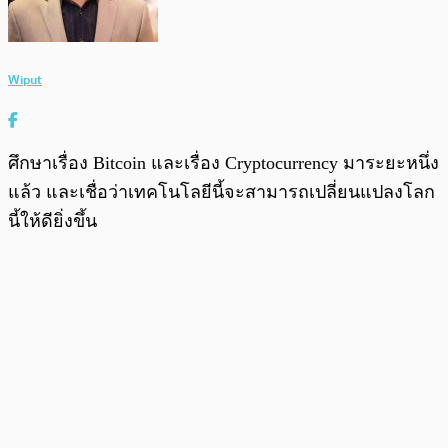
Wiput
ศึกษาเรื่อง Bitcoin และเรื่อง Cryptocurrency มาระยะหนึ่ง
แล้ว และเชื่อว่าเทคโนโลยีนี้จะสามารถเปลี่ยนแปลงโลก
นี้ให้ดียิ่งขึ้น