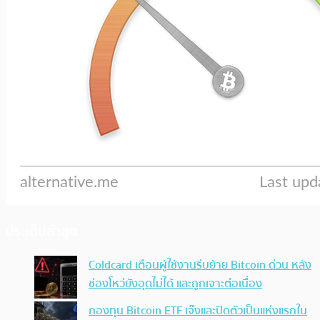
ประเด็นล่าสุด
Coldcard เตือนผู้ใช้งานรีบย้าย Bitcoin ด่วน หลัง
ช่องโหว่ยังอุดไม่ได้ และถูกเจาะต่อเนื่อง
กองทุน Bitcoin ETF เจ๊งและปิดตัวเป็นแห่งแรกใน