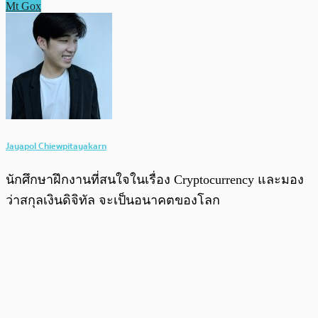
Mt Gox
Jayapol Chiewpitayakarn
นักศึกษาฝึกงานที่สนใจในเรื่อง Cryptocurrency และมอง
ว่าสกุลเงินดิจิทัล จะเป็นอนาคตของโลก