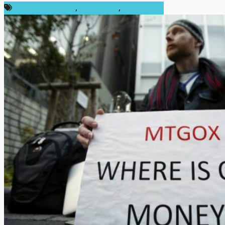
กฎหมายและรัฐบาล
,
ข่าว Bitcoin
,
ต่างประเทศ