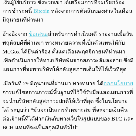
เงินผู้ใช้บริการ ซึ่งพวกเขาได้เตรียมการที่จะ
เรียกร้อง
การชำระหนี้
Bitcoin
หลังจากการตัดสินของศาลในเดือน
มิถุนายนที่ผ่านมา
อ้างอิงจาก
ข้อเสนอ
สำหรับการดำเนินคดี รายงานเมื่อวัน
พฤหัสบดีที่ผ่านมา ทางทนายความที่เป็นตัวแทนให้กับ
Mt.
Gox ได้
ยื่นคำร้อง ตั้งแต่เดือนพฤศจิกายนที่ผ่านมา
เพื่อดำเนินการให้ทางบริษัทพ้นจากสภาวะล้มละลาย ซึ่งมี
แผนการที่จะพาบริษัทให้กลับสู่สภาพเดิมให้ได้เร็วที่สุด
เมื่อวันที่ 29 มิถุนายนที่ผ่านมา ทางทนาย ได้
ออกนโยบาย
การแก้ไขสถานการณ์พื้นฐานที่ไว้ใช้รับมือและแผนการที่
จะนำบริษัทกลับสู่สภาวะปกติให้เร็วที่สุด ซึ่งในนโยบาย
ได้ ระบุบว่า “มันจะเป็นการที่เหมาะสม ที่จะจ่ายเงินคืน
ต่อเจ้าหนี้ที่ได้ฝากเงินกับทางเว็บในรูปแบบของ BTC และ
BCH แทนที่จะเป็นสกุลเงินทั่วไป”