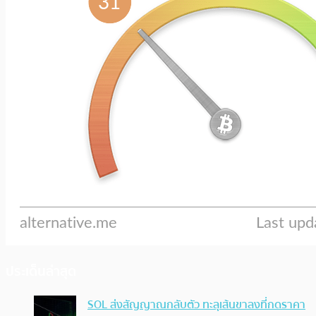
ประเด็นล่าสุด
SOL ส่งสัญญาณกลับตัว ทะลุเส้นขาลงที่กดราคา