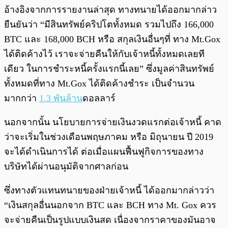
อ้างอิงจากการรายงานล่าสุด ทางทนายได้ออกมากล่าว
ยืนยันว่า “มีสินทรัพย์คริปโตทั้งหมด รวมไปถึง 166,000
BTC และ 168,000 BCH หรือ สกุลเงินอื่นๆที่ ทาง Mt.Gox
ได้ติดค้างไว้ เราจะจ่ายคืนให้กับเจ้าหนี้ทั้งหมดเลยที
เดียว ในการชำระหนี้ครั้งแรกนี้เลย” ซึ่งมูลค่าสินทรัพย์
ทั้งหมดที่ทาง Mt.Gox ได้ติดค้างชำระ เป็นจำนวน
มากกว่า
1.3 พันล้าน
ดอลลาร์
นอกจากนั้น นโยบายการจ่ายเงินงวดแรกต่อเจ้าหนี้ คาด
ว่าจะเริ่มในช่วงเดือนพฤษภาคม หรือ มิถุนายน ปี 2019
จะได้ดำเนินการได้ ต่อเมื่อ
แผนฟื้นฟูกิจการของทาง
บริษัทได้ผ่านอนุมัติจากศาลก่อน
ซึ่งทางตัวแทนทนายของฝ่ายเจ้าหนี้ ได้ออกมากล่าวว่า
“เงินสกุลอื่นนอกจาก BTC และ BCH ทาง Mt. Gox ควร
จะจ่ายคืนเป็นรูปแบบเงินสด เนื่องจาก
ราคาของมันอาจ