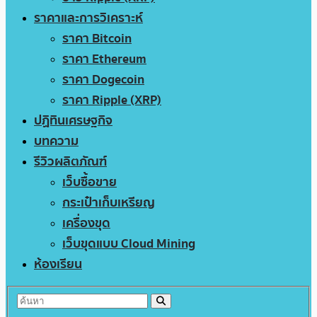
ราคาและการวิเคราะห์
ราคา Bitcoin
ราคา Ethereum
ราคา Dogecoin
ราคา Ripple (XRP)
ปฏิทินเศรษฐกิจ
บทความ
รีวิวผลิตภัณฑ์
เว็บซื้อขาย
กระเป๋าเก็บเหรียญ
เครื่องขุด
เว็บขุดแบบ Cloud Mining
ห้องเรียน