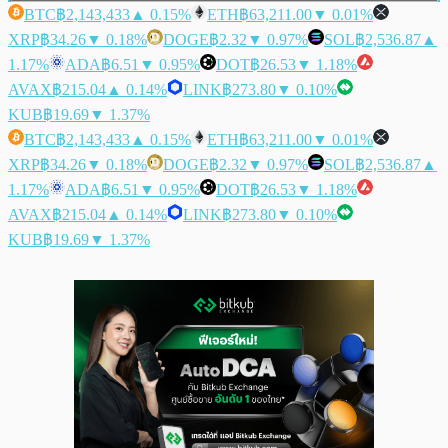
BTC
฿2,143,433
▲ 0.15%
ETH
฿63,211.00
▼ 0.01%
XRP
฿34.26
▼ 0.18%
DOGE
฿2.32
▼ 0.97%
SOL
฿2,536.87
▲
1.17%
ADA
฿6.51
▼ 0.95%
DOT
฿26.53
▼ 1.18%
AVAX
฿215.04
▲ 0.14%
LINK
฿273.80
▼ 0.10%
KUB
฿19.69
▼ 1.37%
BTC
฿2,143,433
▲ 0.15%
ETH
฿63,211.00
▼ 0.01%
XRP
฿34.26
▼ 0.18%
DOGE
฿2.32
▼ 0.97%
SOL
฿2,536.87
▲
1.17%
ADA
฿6.51
▼ 0.95%
DOT
฿26.53
▼ 1.18%
AVAX
฿215.04
▲ 0.14%
LINK
฿273.80
▼ 0.10%
KUB
฿19.69
▼ 1.37%