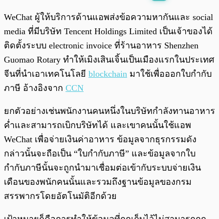
พร้อมเล่น
0:00
/
0:00
WeChat ผู้ให้บริการด้านแอพส่งข้อความหากันและ social
media ที่มีบริษัท Tencent Holdings Limited เป็นเจ้าของได้
ติดตั้งระบบ electronic invoice ที่ร้านอาหาร Shenzhen
Guomao Rotary ทำให้เมิงเสินเจิ้นเป็นเมืองแรกในประเทศ
จีนที่นำเอาเทคโนโลยี
blockchain
มาใช้เพื่อออกใบกำกับ
ภาษี อ้างอิงจาก
CCN
ยกตัวอย่างเช่นพนักงานคนหนึ่งในบริษัทกำลังทานอาหาร
ค่ำและสามารถเบิกบริษัทได้ และเขาคนนั้นใช้แอพ
WeChat เพื่อจ่ายเงินค่าอาหาร ข้อมูลจากธุรกรรมดัง
กล่าวนั้นจะถือเป็น “ใบกำกับภาษี” และข้อมูลจากใบ
กำกับภาษีนั้นจะถูกนำมาเชื่อมต่อเข้ากับระบบจ่ายเงิน
เดือนของพนักคนนั้นและรวมถึงฐานข้อมูลของกรม
สรรพากรโดยอัตโนมัติอีกด้วย