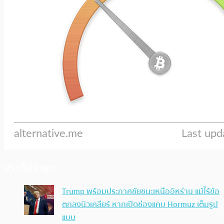
ประเด็นล่าสุด
Trump พร้อมประกาศชัยชนะเหนืออิหร่าน แม้ไร้ข้อ
ตกลงนิวเคลียร์ หากเปิดช่องแคบ Hormuz เต็มรูป
แบบ