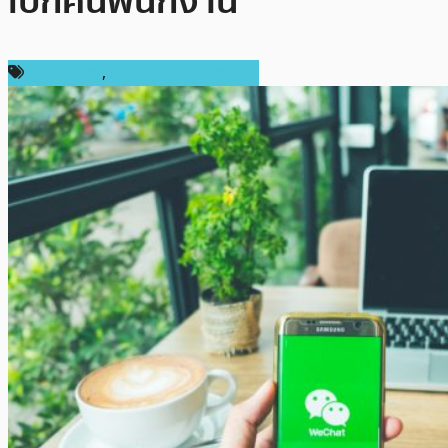
เบิกคืนพนักงาน
ต่างประเทศ
,
เทคโนโลยี Blockchain