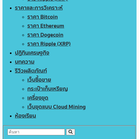
ราคาและการวิเคราะห์
ราคา Bitcoin
ราคา Ethereum
ราคา Dogecoin
ราคา Ripple (XRP)
ปฏิทินเศรษฐกิจ
บทความ
รีวิวผลิตภัณฑ์
เว็บซื้อขาย
กระเป๋าเก็บเหรียญ
เครื่องขุด
เว็บขุดแบบ Cloud Mining
ห้องเรียน