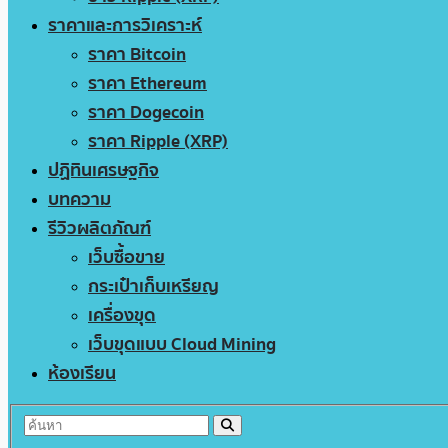
ราคาและการวิเคราะห์
ราคา Bitcoin
ราคา Ethereum
ราคา Dogecoin
ราคา Ripple (XRP)
ปฏิทินเศรษฐกิจ
บทความ
รีวิวผลิตภัณฑ์
เว็บซื้อขาย
กระเป๋าเก็บเหรียญ
เครื่องขุด
เว็บขุดแบบ Cloud Mining
ห้องเรียน