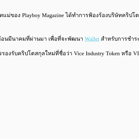
ิษัทแม่ของ Playboy Magazine ได้ทำการฟ้องร้องบริษัทคริปโ
ือนมีนาคมที่ผ่านมา เพื่อที่จะพัฒนา
Wallet
สำหรับการชำระเ
งรับคริปโตสกุลใหม่ที่ชื่อว่า Vice Industry Token หรือ V