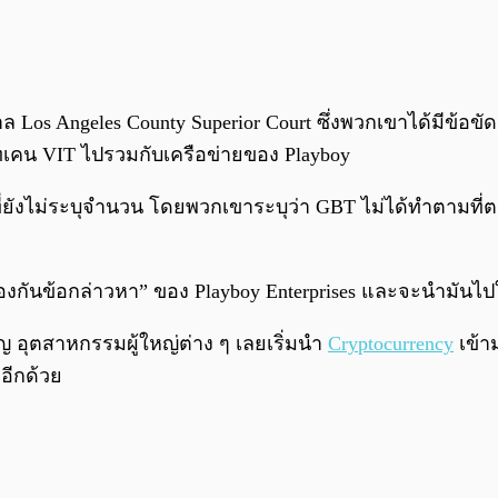
่ศาล Los Angeles County Superior Court ซึ่งพวกเขาได้มีข้อ
คน VIT ไปรวมกับเครือข่ายของ Playboy
ยังไม่ระบุจำนวน โดยพวกเขาระบุว่า GBT ไม่ได้ทำตามที่ตกลงก
้องกันข้อกล่าวหา” ของ Playboy Enterprises และจะนำมันไ
ัญ อุตสาหกรรมผู้ใหญ่ต่าง ๆ เลยเริ่มนำ
Cryptocurrency
เข้า
อีกด้วย