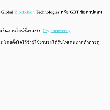
0:00
/
0:00
ต Global
Blockchain
Technologies หรือ GBT ข้อหาปลอม
งินออนไลน์ซึ่งรองรับ
Cryptocurrency
IT โดยตั้งใจไว้ว่าผู้ใช้งานจะได้รับโทเคนหากทำการดู,