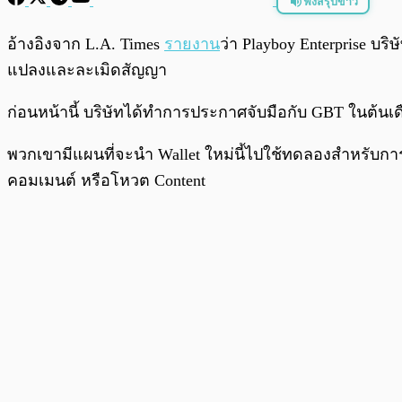
ฟังสรุปข่าว
พร้อมเล่น
อ้างอิงจาก L.A. Times
รายงาน
ว่า Playboy Enterprise บร
แปลงและละเมิดสัญญา
ก่อนหน้านี้ บริษัทได้ทำการประกาศจับมือกับ GBT ในต้นเด
พวกเขามีแผนที่จะนำ Wallet ใหม่นี้ไปใช้ทดลองสำหรับการรอ
คอมเมนต์ หรือโหวต Content