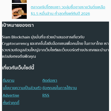
ตลาดคริปโตซบเซา วอลุ่มซื้อขายรายวันดิ่งเหลือ
$1.5 หมื่นล้าน ต่ำสุดตั้งแต่ต้นปี 2026
เป้าหมายของเรา
Siam Blockchain มุ่งมั่นที่จะช่วยนำเสนอสารเกี่ยวกับ
Cryptocurrency และเทคโนโลยีบล็อกเชนเพื่อคนไทย ในภาษาไทย เรา
รวบรวมข้อมูลส่วนใหญ่จากเว็บไซต์และเว็บบอร์ดต่างประเทศและนำมา
แปลส่งตรงถึงฟีดคุณ
เกี่ยวกับเว็บไซต์นี้
ทีมงาน
ติดต่อเรา
นโยบายความเป็นส่วนตัว
ข้อตกลงในการใช้งาน
Advertise
RSS
ตั้งค่าคุกกี้