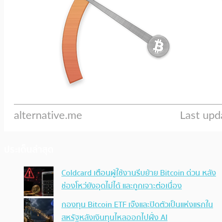
ประเด็นล่าสุด
Coldcard เตือนผู้ใช้งานรีบย้าย Bitcoin ด่วน หลัง
ช่องโหว่ยังอุดไม่ได้ และถูกเจาะต่อเนื่อง
กองทุน Bitcoin ETF เจ๊งและปิดตัวเป็นแห่งแรกใน
สหรัฐหลังเงินทุนไหลออกไปฝั่ง AI