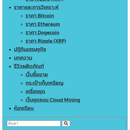
ราคาและการวิเคราะห์
ราคา Bitcoin
ราคา Ethereum
ราคา Dogecoin
ราคา Ripple (XRP)
ปฏิทินเศรษฐกิจ
บทความ
รีวิวผลิตภัณฑ์
เว็บซื้อขาย
กระเป๋าเก็บเหรียญ
เครื่องขุด
เว็บขุดแบบ Cloud Mining
ห้องเรียน