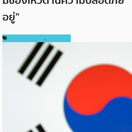
มีช่องโหว่ด้านความปลอดภัย
อยู่”
กฎหมายและรัฐบาล
,
ต่างประเทศ