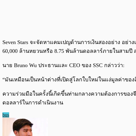
Seven Stars จะจัดหาแคมเปญด้านการเงินสองอย่าง อย่าง
60,000 ล้านหยวนหรือ 8.75 พันล้านดอลลาร์ภายในสามปี 
นาย Bruno Wu ประธานและ CEO ของ SSC กล่าวว่า:
“มันเหมือนเป็นหน้าต่างที่เปิดสู่โลกใบใหม่ในแง่มูลค่าข
ความร่วมมือในครั้งนี้เกิดขึ้นท่ามกลางความต้องการของจ
ดอลลาร์ในการดำเนินงาน
bus