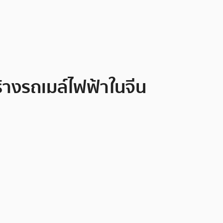
้างรถเมล์ไฟฟ้าในจีน