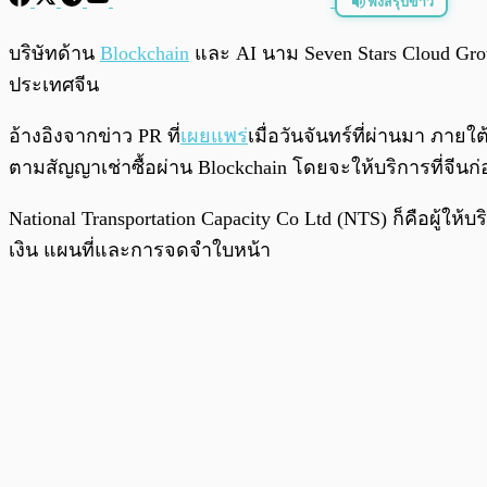
ฟังสรุปข่าว
พร้อมเล่น
บริษัทด้าน
Blockchain
และ AI นาม Seven Stars Cloud Gr
ประเทศจีน
อ้างอิงจากข่าว PR ที่
เผยแพร่
เมื่อวันจันทร์ที่ผ่านมา ภายใ
ตามสัญญาเช่าซื้อผ่าน Blockchain โดยจะให้บริการที่จีนก
National Transportation Capacity Co Ltd (NTS) ก็คือผู้
เงิน แผนที่และการจดจำใบหน้า