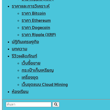
ราคาและการวิเคราะห์
ราคา Bitcoin
ราคา Ethereum
ราคา Dogecoin
ราคา Ripple (XRP)
ปฏิทินเศรษฐกิจ
บทความ
รีวิวผลิตภัณฑ์
เว็บซื้อขาย
กระเป๋าเก็บเหรียญ
เครื่องขุด
เว็บขุดแบบ Cloud Mining
ห้องเรียน