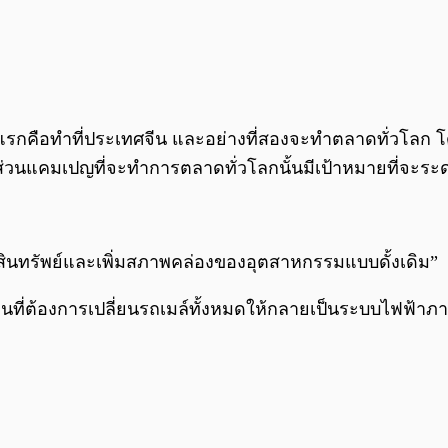
แรกคือทำที่ประเทศจีน และอย่างที่สองจะทำตลาดทั่วโลก 
ส่วนแคมเปญที่จะทำการตลาดทั่วโลกนั้นมีเป้าหมายที่จะระ
องสินทรัพย์และเพิ่มสภาพคล่องของอุตสาหกรรมแบบดั้งเดิม”
ีนที่ต้องการเปลี่ยนรถเมล์ทั้งหมดให้กลายเป็นระบบไฟฟ้าภา