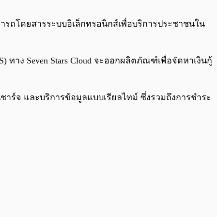
0:00
/
0:00
ดหารถโดยสารระบบอิเล็กทรอนิกส์เพื่อบริการประชาชนใน
TS) ทาง Seven Stars Cloud จะออกผลิตภัณฑ์เพื่อจัดหาเงินกู้
ถานีชาร์จ และบริการข้อมูลแบบเรียลไทม์ ซึ่งรวมถึงการชำระ