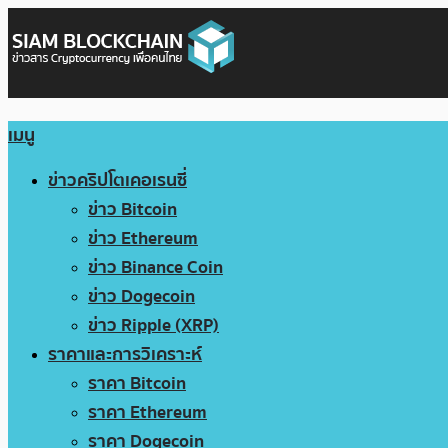
เมนู
ข่าวคริปโตเคอเรนซี่
ข่าว Bitcoin
ข่าว Ethereum
ข่าว Binance Coin
ข่าว Dogecoin
ข่าว Ripple (XRP)
ราคาและการวิเคราะห์
ราคา Bitcoin
ราคา Ethereum
ราคา Dogecoin