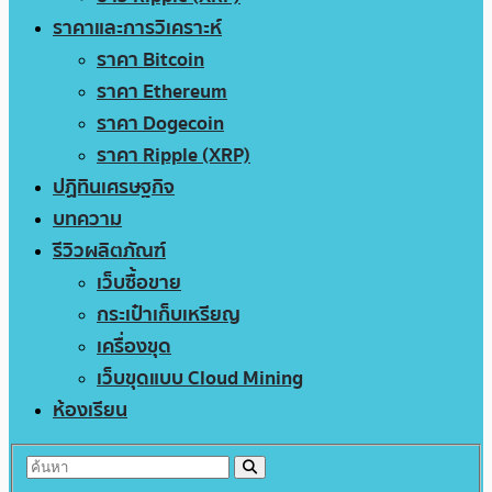
ราคาและการวิเคราะห์
ราคา Bitcoin
ราคา Ethereum
ราคา Dogecoin
ราคา Ripple (XRP)
ปฏิทินเศรษฐกิจ
บทความ
รีวิวผลิตภัณฑ์
เว็บซื้อขาย
กระเป๋าเก็บเหรียญ
เครื่องขุด
เว็บขุดแบบ Cloud Mining
ห้องเรียน