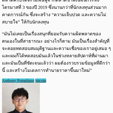
ตลาดคริปโตจะไม่ฟื้นฟูจากตลาดขาลงนี้จนกระทั่ง
ไตรมาสที่ 3 ของปี 2019 ซึ่งนานกว่าที่นักลงทุนส่วนมาก
คาดการณ์กัน ซึ่งจะสร้าง “ความเจ็บปวด และความไม่
สบายใจ” ให้กับนักลงทุน
“มันไม่เคยเป็นเรื่องสนุกที่ยอมรับความผิดพลาดของ
ตนเองในที่สาธารณะ อย่างไรก็ตาม มันเป็นเรื่องสำคัญที่
จะคอยทดสอบสมมุติฐานและความเชื่อของเราอยู่เสมอ ๆ
และผมก็ได้ทดสอบมันแล้วในช่วงหลายสัปดาห์ที่ผ่านมา
และมันเป็นที่ชัดเจนแล้วว่า ผมต้องรวบรวมข้อมูลที่ดีกว่า
นี้ และสร้างโมเดลการทำนายราคาขึ้นมาใหม่”
Anthony Pompliano
bitcoin