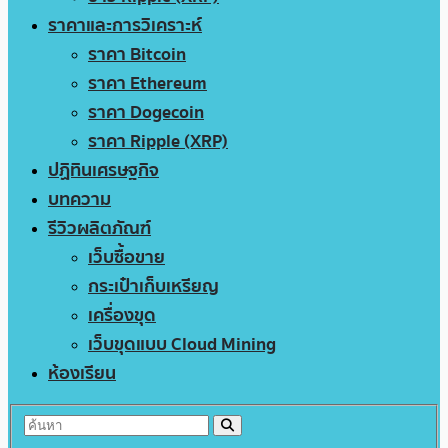
ราคาและการวิเคราะห์
ราคา Bitcoin
ราคา Ethereum
ราคา Dogecoin
ราคา Ripple (XRP)
ปฏิทินเศรษฐกิจ
บทความ
รีวิวผลิตภัณฑ์
เว็บซื้อขาย
กระเป๋าเก็บเหรียญ
เครื่องขุด
เว็บขุดแบบ Cloud Mining
ห้องเรียน