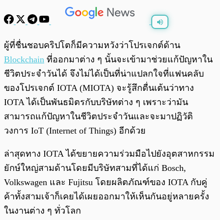
พร้อมเล่น
0:00
/
0:00
ผู้ที่ชื่นชอบคริปโตก็มีความหวังว่าโปรเจกต์ด้าน
Blockchain
ที่ออกมาต่าง ๆ นั้นจะเข้ามาช่วยแก้ปัญหาใน
ชีวิตประจำวันได้ จึงไม่ได้เป็นที่น่าแปลกใจที่แฟนคลับ
ของโปรเจกต์ IOTA (MIOTA) จะรู้สึกตื่นเต้นว่าทาง
IOTA ได้เป็นพันธมิตรกับบริษัทต่าง ๆ เพราะว่ามัน
สามารถแก้ปัญหาในชีวิตประจำวันและจะมาปฏิวัติ
วงการ IoT (Internet of Things) อีกด้วย
ล่าสุดทาง IOTA ได้ขยายความร่วมมือไปยังอุตสาหกรรม
ยักษ์ใหญ่สามด้านโดยมีบริษัทสามที่ได้แก่ Bosch,
Volkswagen และ Fujitsu โดยผลิตภัณฑ์ของ IOTA กับคู่
ค้าทั้งสามเจ้าก็เคยได้เผยออกมาให้เห็นกันอยู่หลายครั้ง
ในงานต่าง ๆ ทั่วโลก