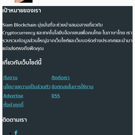
เป้าหมายของเรา
Siam Blockchain มุ่งมั่นที่จะช่วยนำเสนอสารเกี่ยวกับ
Cryptocurrency และเทคโนโลยีบล็อกเชนเพื่อคนไทย ในภาษาไทย เรา
รวบรวมข้อมูลส่วนใหญ่จากเว็บไซต์และเว็บบอร์ดต่างประเทศและนำมา
แปลส่งตรงถึงฟีดคุณ
เกี่ยวกับเว็บไซต์นี้
ทีมงาน
ติดต่อเรา
นโยบายความเป็นส่วนตัว
ข้อตกลงในการใช้งาน
Advertise
RSS
ตั้งค่าคุกกี้
ติดตามเรา