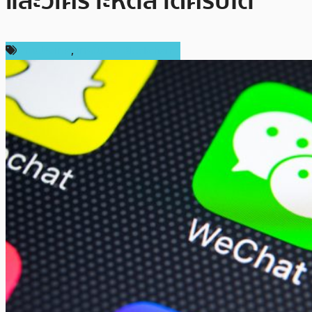
และวิเคราะห์ตลาดคริปโต
ต่างประเทศ
,
เทคโนโลยี Blockchain