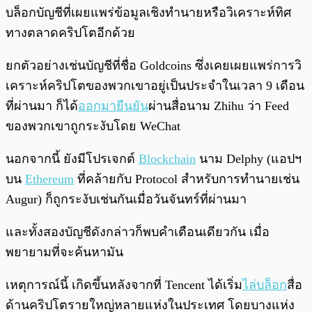
บล็อกบัญชีที่เผยแพร่ข้อมูลเชิงทำนายหรือวิเคราะห์ทิศ
ทางตลาดคริปโตอีกด้วย
ยกตัวอย่างเช่นบัญชีที่ชื่อ Goldcoins ซึ่งเคยเผยแพร่การวิ
เคราะห์คริปโตของพวกเขาอยู่เป็นประจำในเวลา 9 เดือน
ที่ผ่านมา ก็ได้
ออกมายืนยัน
ผ่านสื่อนาม Zhihu ว่า Feed
ของพวกเขาถูกระงับโดย WeChat
นอกจากนี้ ยังมีโปรเจกต์
Blockchain
นาม Delphy (แอปฯ
บน
Ethereum
ที่คล้ายกับ Protocol สำหรับการทำนายเช่น
Augur) ก็ถูกระงับเช่นกันเมื่อวันจันทร์ที่ผ่านมา
และทั้งสองบัญชีดังกล่าวก็พบคำเตือนเดียวกัน เมื่อ
พยายามที่จะค้นหามัน
เหตุการณ์นี้ เกิดขึ้นหลังจากที่ Tencent ได้เริ่ม
ไล่บล็อก
สื่อ
ด้านคริปโตรายใหญ่หลายแห่งในประเทศ โดยบางแห่ง