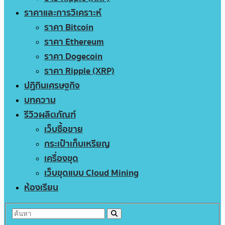
ราคาและการวิเคราะห์
ราคา Bitcoin
ราคา Ethereum
ราคา Dogecoin
ราคา Ripple (XRP)
ปฏิทินเศรษฐกิจ
บทความ
รีวิวผลิตภัณฑ์
เว็บซื้อขาย
กระเป๋าเก็บเหรียญ
เครื่องขุด
เว็บขุดแบบ Cloud Mining
ห้องเรียน