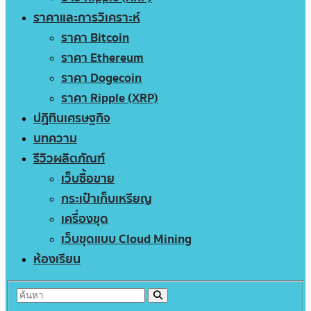
ราคาและการวิเคราะห์
ราคา Bitcoin
ราคา Ethereum
ราคา Dogecoin
ราคา Ripple (XRP)
ปฏิทินเศรษฐกิจ
บทความ
รีวิวผลิตภัณฑ์
เว็บซื้อขาย
กระเป๋าเก็บเหรียญ
เครื่องขุด
เว็บขุดแบบ Cloud Mining
ห้องเรียน