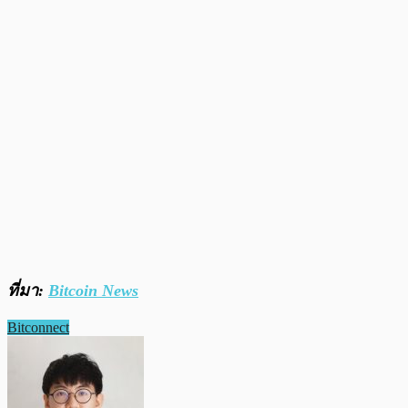
ที่มา:
Bitcoin News
Bitconnect