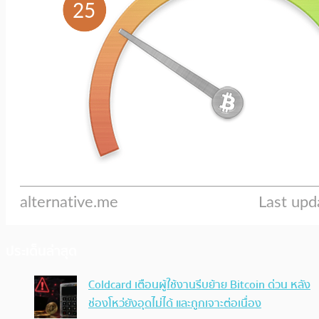
ประเด็นล่าสุด
Coldcard เตือนผู้ใช้งานรีบย้าย Bitcoin ด่วน หลัง
ช่องโหว่ยังอุดไม่ได้ และถูกเจาะต่อเนื่อง