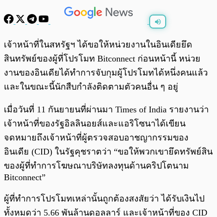
พร้อมเล่น
0:00
/
0:00
เจ้าหน้าที่ในสหรัฐฯ ได้ขอให้หน่วยงานในอินเดียยึด
สินทรัพย์ของผู้ที่โปรโมท Bitconnect ก่อนหน้านี้ หน่วย
งานของอินเดียได้ทำการจับกุมผู้โปรโมทได้หนึ่งคนแล้ว
และในขณะนี้นักสืบกำลังติดตามตัวคนอื่น ๆ อยู่
เมื่อวันที่ 11 กันยายนที่ผ่านมา Times of India รายงานว่า
เจ้าหน้าที่ของรัฐอิลลินอยส์และแอริโซนาได้เขียน
จดหมายถึงเจ้าหน้าที่ผู้ตรวจสอบอาชญากรรมของ
อินเดีย (CID) ในรัฐคุชราตว่า “ขอให้พวกเขายึดทรัพย์สิน
ของผู้ที่ทำการโฆษณาบริษัทลงทุนด้านคริปโตนาม
Bitconnect”
ผู้ที่ทำการโปรโมทเหล่านั้นถูกต้องสงสัยว่า ได้รับเงินไป
ทั้งหมดว่า 5.66 พันล้านดอลลาร์ และเจ้าหน้าที่ของ CID