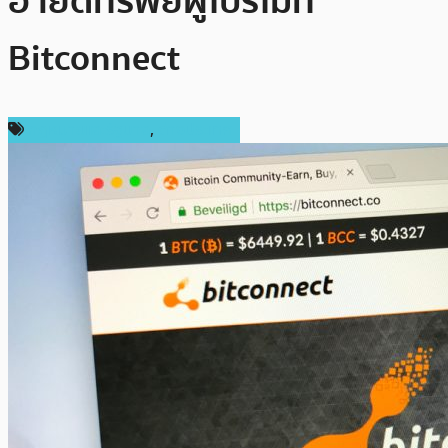
อายัดทรัพย์ผู้โปรโมท
Bitconnect
กฎหมายและรัฐบาล
,
ต่างประเทศ