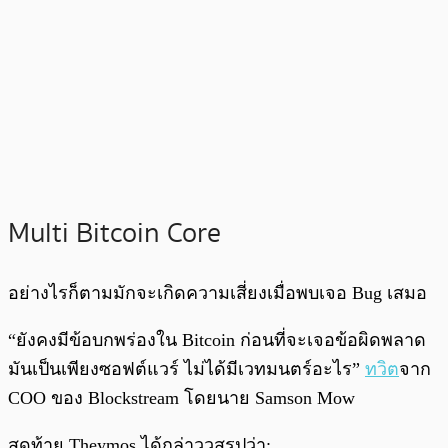
Multi Bitcoin Core
อย่างไรก็ตามมักจะเกิดความเสี่ยงเมื่อพบเจอ Bug เสมอ
“ยังคงมีข้อบกพร่องใน Bitcoin ก่อนที่จะเจอข้อผิดพลาด
มันเป็นเพียงซอฟต์แวร์ ไม่ได้มีเวทมนตร์อะไร”
ทวิต
จาก
COO ของ Blockstream โดยนาย Samson Mow
สุดท้าย Theymos ได้กล่าววสรุปว่า: