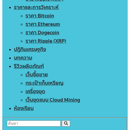
ราคาและการวิเคราะห์
ราคา Bitcoin
ราคา Ethereum
ราคา Dogecoin
ราคา Ripple (XRP)
ปฏิทินเศรษฐกิจ
บทความ
รีวิวผลิตภัณฑ์
เว็บซื้อขาย
กระเป๋าเก็บเหรียญ
เครื่องขุด
เว็บขุดแบบ Cloud Mining
ห้องเรียน