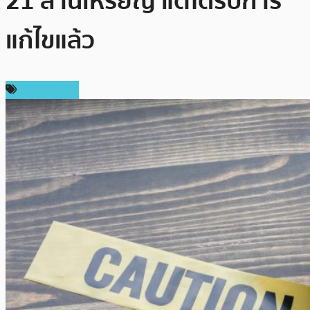
21 ล้านเหรียญ แต่ได้รับการ
แก้ไขแล้ว
ข่าว Bitcoin