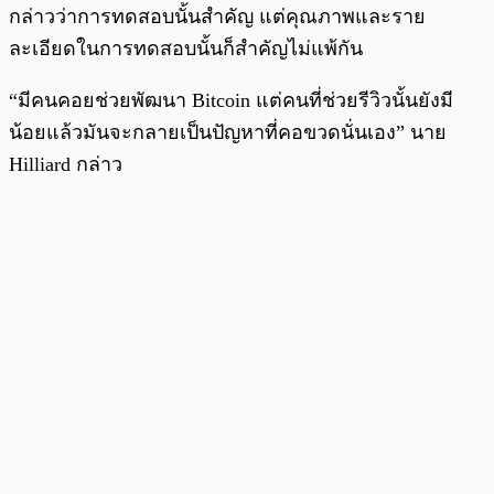
กล่าวว่าการทดสอบนั้นสำคัญ แต่คุณภาพและราย
ละเอียดในการทดสอบนั้นก็สำคัญไม่แพ้กัน
“มีคนคอยช่วยพัฒนา Bitcoin แต่คนที่ช่วยรีวิวนั้นยังมี
น้อยแล้วมันจะกลายเป็นปัญหาที่คอขวดนั่นเอง” นาย
Hilliard กล่าว