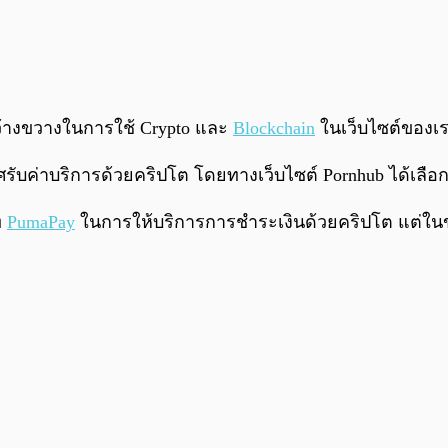
กว้างขวางในการใช้ Crypto และ
Blockchain
ในเว็บไซต์ของเ
รับค่าบริการด้วยคริปโต โดยทางเว็บไซต์ Pornhub ได้เลื
ท
PumaPay
ในการให้บริการการชำระเงินด้วยคริปโต แต่ในขณ