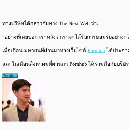
ทางบริษัทได้กล่าวกับทาง The Next Web ว่า:
“อย่างที่เคยบอก เราหวังว่าเราจะได้รับการยอมรับอย่าง
เมื่อเดือนเมษายนที่ผ่านมาทางเว็บไซต์
Pornhub
ได้ประกาศ
และในเดือนสิงหาคมที่ผ่านมา Pornhub ได้ร่วมมือกับบริษั
Pornhub