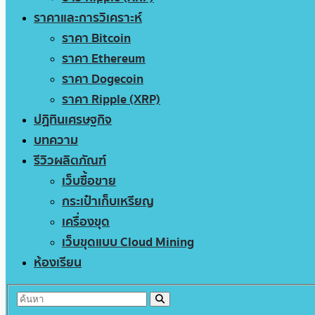
ราคาและการวิเคราะห์
ราคา Bitcoin
ราคา Ethereum
ราคา Dogecoin
ราคา Ripple (XRP)
ปฏิทินเศรษฐกิจ
บทความ
รีวิวผลิตภัณฑ์
เว็บซื้อขาย
กระเป๋าเก็บเหรียญ
เครื่องขุด
เว็บขุดแบบ Cloud Mining
ห้องเรียน