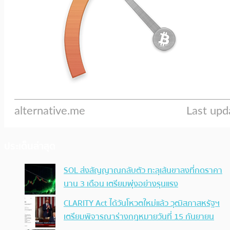
ประเด็นล่าสุด
SOL ส่งสัญญาณกลับตัว ทะลุเส้นขาลงที่กดราคา
นาน 3 เดือน เตรียมพุ่งอย่างรุนแรง
CLARITY Act ได้วันโหวตใหม่แล้ว วุฒิสภาสหรัฐฯ
เตรียมพิจารณาร่างกฎหมายวันที่ 15 กันยายน