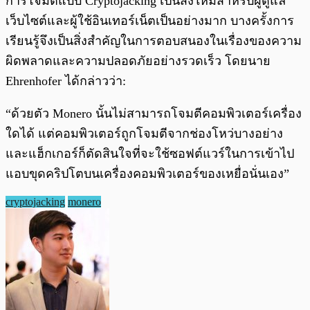
การโจมตีแบบ Cryptojacking เป็นสิ่งใหม่สำหรับผู้ดูแล
เว็บไซต์และผู้ใช้อินเทอร์เน็ตเป็นอย่างมาก บางครั้งการ
เรียนรู้จึงเป็นสิ่งสำคัญในการตอบสนองในเรื่องของความ
ผิดพลาดและความปลอดภัยอย่างรวดเร็ว โดยนาย
Ehrenhofer ได้กล่าวว่า:
“ด้วยตัว Monero นั้นไม่สามารถโจมตีคอมพิวเตอร์เครื่อง
ใดได้ แต่คอมพิวเตอร์ถูกโจมตีจากช่องโหว่บางอย่าง
และแฮ็กเกอร์ก็ตัดสินใจที่จะใช้ซอฟต์แวร์ในการเข้าไป
แอบขุดคริปโตบนเครื่องคอมพิวเตอร์ของเหยื่อนั่นเอง”
cryptojacking
monero