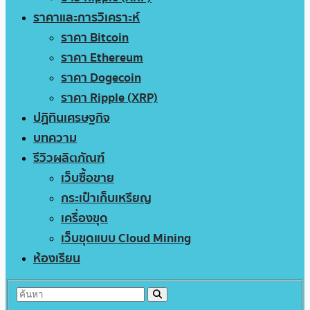
ราคาและการวิเคราะห์
ราคา Bitcoin
ราคา Ethereum
ราคา Dogecoin
ราคา Ripple (XRP)
ปฏิทินเศรษฐกิจ
บทความ
รีวิวผลิตภัณฑ์
เว็บซื้อขาย
กระเป๋าเก็บเหรียญ
เครื่องขุด
เว็บขุดแบบ Cloud Mining
ห้องเรียน