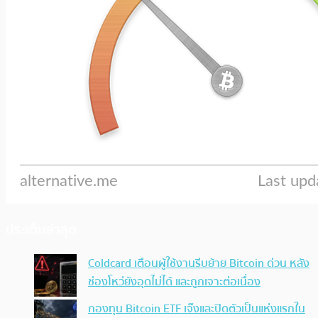
ประเด็นล่าสุด
Coldcard เตือนผู้ใช้งานรีบย้าย Bitcoin ด่วน หลัง
ช่องโหว่ยังอุดไม่ได้ และถูกเจาะต่อเนื่อง
กองทุน Bitcoin ETF เจ๊งและปิดตัวเป็นแห่งแรกใน