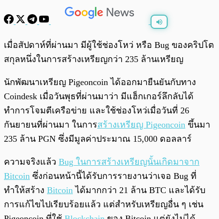
พร้อมเล่น
0:00
/
0:00
เมื่อสัปดาห์ที่ผ่านมา มีผู้ใช้ช่องโหว่ หรือ Bug ของคริปโต
สกุลหนึ่งในการสร้างเหรียญกว่า 235 ล้านเหรียญ
นักพัฒนาเหรียญ Pigeoncoin ได้ออกมายืนยันกับทาง
Coindesk เมื่อวันพุธที่ผ่านมาว่า มีแฮ็กเกอร์ลึกลับได้
ทำการโจมตีเครือข่าย และใช้ช่องโหว่เมื่อวันที่ 26
กันยายนที่ผ่านมา ในการ
สร้างเหรียญ Pigeoncoin
ขึ้นมา
235 ล้าน PGN ซึ่งมีมูลค่าประมาณ 15,000 ดอลลาร์
ความจริงแล้ว
Bug ในการสร้างเหรียญนั้นเกิดมาจาก
Bitcoin
ซึ่งก่อนหน้านี้ได้รับการรายงานว่าเจอ Bug ที่
ทำให้สร้าง
Bitcoin
ได้มากกว่า 21 ล้าน BTC และได้รับ
การแก้ไขไปเรียบร้อยแล้ว แต่สำหรับเหรียญอื่น ๆ เช่น
Pigeoncoin ที่ใช้
Blockchain
ของ Bitcoin แต่ยังไม่ได้