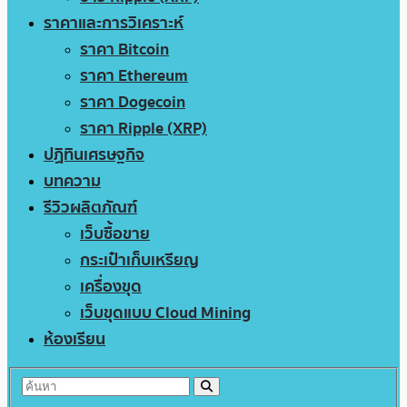
ราคาและการวิเคราะห์
ราคา Bitcoin
ราคา Ethereum
ราคา Dogecoin
ราคา Ripple (XRP)
ปฏิทินเศรษฐกิจ
บทความ
รีวิวผลิตภัณฑ์
เว็บซื้อขาย
กระเป๋าเก็บเหรียญ
เครื่องขุด
เว็บขุดแบบ Cloud Mining
ห้องเรียน