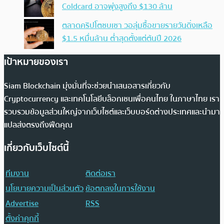
Coldcard อาจพุ่งสูงถึง $130 ล้าน
ตลาดคริปโตซบเซา วอลุ่มซื้อขายรายวันดิ่งเหลือ
$1.5 หมื่นล้าน ต่ำสุดตั้งแต่ต้นปี 2026
เป้าหมายของเรา
Siam Blockchain มุ่งมั่นที่จะช่วยนำเสนอสารเกี่ยวกับ
Cryptocurrency และเทคโนโลยีบล็อกเชนเพื่อคนไทย ในภาษาไทย เรา
รวบรวมข้อมูลส่วนใหญ่จากเว็บไซต์และเว็บบอร์ดต่างประเทศและนำมา
แปลส่งตรงถึงฟีดคุณ
เกี่ยวกับเว็บไซต์นี้
ทีมงาน
ติดต่อเรา
นโยบายความเป็นส่วนตัว
ข้อตกลงในการใช้งาน
Advertise
RSS
ตั้งค่าคุกกี้