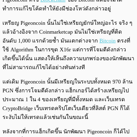
ทำการแก้ไขโค้ดทำให้ยังมีช่องโหว่ดังกล่าวอยู่
เหรียญ Pigeoncoin นั้นไม่ใช่เหรียญยักษ์ใหญ่อะไร จริง ๆ
แล้วอ้างอิงจาก Coinmarketcap มันไม่ใช่เหรียญที่ติด
อันดับ 1,000 แรกด้วยซ้ำ มันแตกต่างจาก
Bitcoin
ตรงที่
ใช้ Algorithm ในการขุด X16r แต่การที่โจมตีดังกล่าว
เกิดขึ้นได้นั้น แสดงให้เห็นถึงความบกพร่องของนักพัฒนา
ที่ไม่สามารถแก้ไขได้อย่างทันท่วงที
แต่เดิม Pigeoncoin นั้นมีเหรียญในระบบทั้งหมด 970 ล้าน
PGN ซึ่งการโจมตีดังกล่าว แฮ็กเกอร์ได้สร้างเหรียญไป
ประมาณ 1 ใน 4 ของเหรียญที่มีทั้งหมด และเว็บเทรด
CryptoBridge เว็บเทรดคริปโตเว็บเดียวที่ลิสต์ PGN ก็ได้
ระงับไม่ให้เทรดแล้วเช่นกันในขณะนี้
หลังจากที่การแฮ็กเกิดขึ้น นักพัฒนา Pigeoncoin ก็ได้ไป