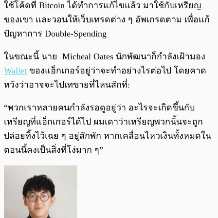
ใช้โค้ดที่ Bitcoin ได้ทำการแก้ไขแล้ว มาใช้กับเหรียญ
ของเขา และวอนให้เว็บเทรดต่าง ๆ อัพเกรดตาม เพื่อแก้
ปัญหาการ Double-Spending
ในขณะนี้ นาย Micheal Oates นักพัฒนาก็กำลังเฝ้ามอง
Wallet
ของแฮ็กเกอร์อยู่ว่าจะทำอย่างไรต่อไป โดยคาด
หวังว่าอาจจะไปเทขายที่ไหนสักที่:
“พวกเราหลายคนกำลังรอดูอยู่ว่า อะไรจะเกิดขึ้นกับ
เหรียญที่แฮ็กเกอร์ได้ไป ผมเดาว่าเหรียญพวกนั้นจะถูก
ปล่อยทิ้งไว้เฉย ๆ อยู่สักพัก หากเคลื่อนไหวเงินทั้งหมดใน
ตอนนี้คงเป็นสิ่งที่โง่มาก ๆ”