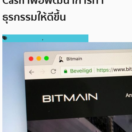
Cash เพื่อพัฒนาการทำ
ธุรกรรมให้ดีขึ้น
ข่าว Bitcoin Cash
,
เทคโนโลยี Blockchain