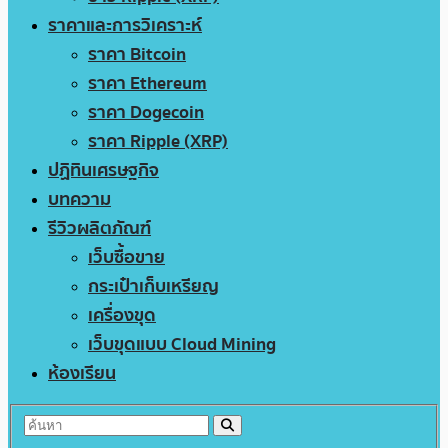
ราคาและการวิเคราะห์
ราคา Bitcoin
ราคา Ethereum
ราคา Dogecoin
ราคา Ripple (XRP)
ปฏิทินเศรษฐกิจ
บทความ
รีวิวผลิตภัณฑ์
เว็บซื้อขาย
กระเป๋าเก็บเหรียญ
เครื่องขุด
เว็บขุดแบบ Cloud Mining
ห้องเรียน