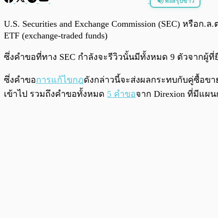
ฟังสรุปข่าว
พร้อมเล่น
U.S. Securities and Exchange Commission (SEC) หรือก.ล.
ETF (exchange-traded funds)
ซึ่งคำขอที่ทาง SEC กำลังจะรีวิวนั้นมีทั้งหมด 9 ตัวจากผู้
ซึ่งคำขอ
การแก้ไขกฎ
ดังกล่าวนี้จะส่งผลกระทบกับคู่ซื้อข
เข้าไป รวมถึงคำขอทั้งหมด
5 คำขอ
จาก Direxion ที่มี