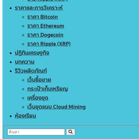
ราคาและการวิเคราะห์
ราคา Bitcoin
ราคา Ethereum
ราคา Dogecoin
ราคา Ripple (XRP)
ปฏิทินเศรษฐกิจ
บทความ
รีวิวผลิตภัณฑ์
เว็บซื้อขาย
กระเป๋าเก็บเหรียญ
เครื่องขุด
เว็บขุดแบบ Cloud Mining
ห้องเรียน