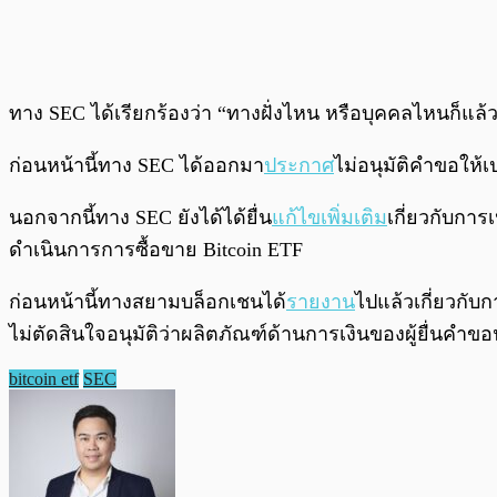
ทาง SEC ได้เรียกร้องว่า “ทางฝั่งไหน หรือบุคคลไหนก็แล้
ก่อนหน้านี้ทาง SEC ได้ออกมา
ประกาศ
ไม่อนุมัติคำขอให้เ
นอกจากนี้ทาง SEC ยังได้ได้ยื่น
แก้ไขเพิ่มเติม
เกี่ยวกับกา
ดำเนินการการซื้อขาย Bitcoin ETF
ก่อนหน้านี้ทางสยามบล็อกเชนได้
รายงาน
ไปแล้วเกี่ยวกับ
ไม่ตัดสินใจอนุมัติว่าผลิตภัณฑ์ด้านการเงินของผู้ยื่นคำข
bitcoin etf
SEC