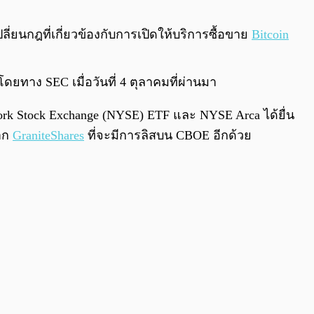
0:00
/
0:00
ี่ยนกฎที่เกี่ยวข้องกับการเปิดให้บริการซื้อขาย
Bitcoin
ยโดยทาง SEC เมื่อวันที่ 4 ตุลาคมที่ผ่านมา
 York Stock Exchange (NYSE) ETF และ NYSE Arca ได้ยื่น
าก
GraniteShares
ที่จะมีการลิสบน CBOE อีกด้วย