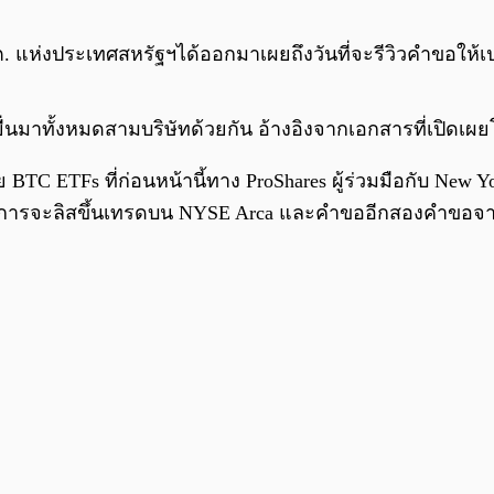
ต. แห่งประเทศสหรัฐฯได้ออกมาเผยถึงวันที่จะรีวิวคำขอให้เปล
ที่ยื่นมาทั้งหมดสามบริษัทด้วยกัน อ้างอิงจากเอกสารที่เปิดเผ
าย BTC ETFs ที่ก่อนหน้านี้ทาง ProShares ผู้ร่วมมือกับ New
แผนการจะลิสขึ้นเทรดบน NYSE Arca และคำขออีกสองคำขอจ