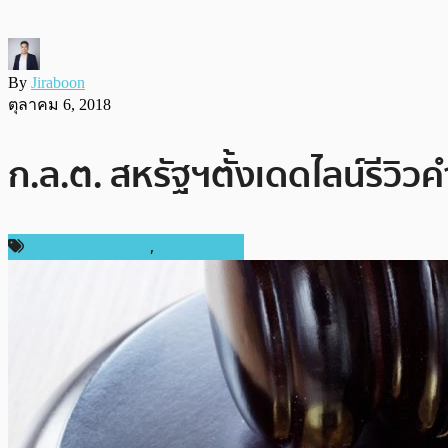
By
Jiraboon
ตุลาคม 6, 2018
ก.ล.ต. สหรัฐฯตั้งเดดไลน์รีวิว
กฎหมายและรัฐบาล
,
ข่าว Bitcoin