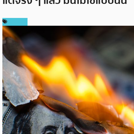
แต่จริง ๆ แล้ว มันไม่ใช่แบบนั้น
บทความ