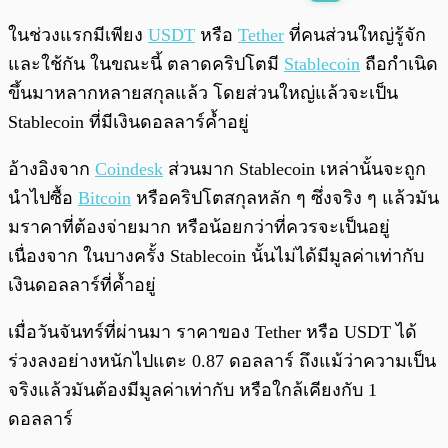
พร้อมเล่น
0:00
/
0:00
ในช่วงแรกมีเพียง
USDT
หรือ
Tether
ที่คนส่วนใหญ่รู้จัก
และใช้กัน ในขณะนี้ ตลาดคริปโตมี
Stablecoin
ถือกำเนิด
ขึ้นมาหลากหลายสกุลแล้ว โดยส่วนใหญ่แล้วจะเป็น
Stablecoin ที่มีเงินดอลลาร์ค้ำอยู่
อ้างอิงจาก
Coindesk
ส่วนมาก Stablecoin เหล่านั้นจะถูก
นำไปซื้อ
Bitcoin
หรือคริปโตสกุลหลัก ๆ ซึ่งจริง ๆ แล้วมัน
มราคาที่ต้องจ่ายมาก หรือน้อยกว่าที่ควรจะเป็นอยู่
เนื่องจาก ในบางครั้ง Stablecoin นั้นไม่ได้มีมูลค่าเท่ากับ
เงินดอลลาร์ที่ค้ำอยู่
เมื่อวันจันทร์ที่ผ่านมา ราคาของ Tether หรือ USDT ได้
ร่วงลงอย่างหนักไปแตะ 0.87 ดอลลาร์ ถึงแม้ว่าความเป็น
จริงแล้วมันต้องมีมูลค่าเท่ากับ หรือใกล้เคียงกับ 1
ดอลลาร์