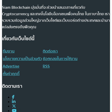
Siam Blockchain มุ่งมั่นที่จะช่วยนำเสนอสารเกี่ยวกับ
Cryptocurrency และเทคโนโลยีบล็อกเชนเพื่อคนไทย ในภาษาไทย เรา
รวบรวมข้อมูลส่วนใหญ่จากเว็บไซต์และเว็บบอร์ดต่างประเทศและนำมา
แปลส่งตรงถึงฟีดคุณ
เกี่ยวกับเว็บไซต์นี้
ทีมงาน
ติดต่อเรา
นโยบายความเป็นส่วนตัว
ข้อตกลงในการใช้งาน
Advertise
RSS
ตั้งค่าคุกกี้
ติดตามเรา