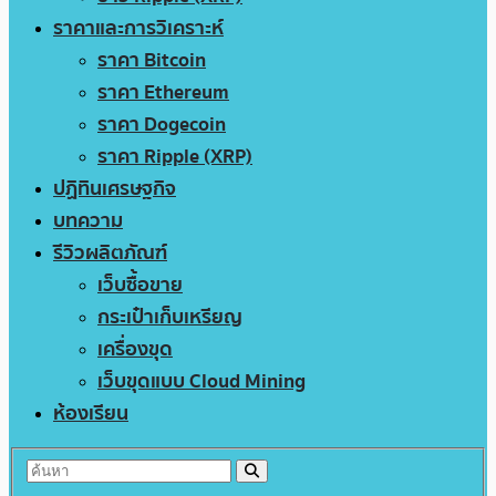
ราคาและการวิเคราะห์
ราคา Bitcoin
ราคา Ethereum
ราคา Dogecoin
ราคา Ripple (XRP)
ปฏิทินเศรษฐกิจ
บทความ
รีวิวผลิตภัณฑ์
เว็บซื้อขาย
กระเป๋าเก็บเหรียญ
เครื่องขุด
เว็บขุดแบบ Cloud Mining
ห้องเรียน