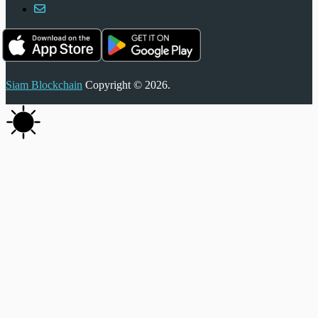
Siam Blockchain
Copyright © 2026.