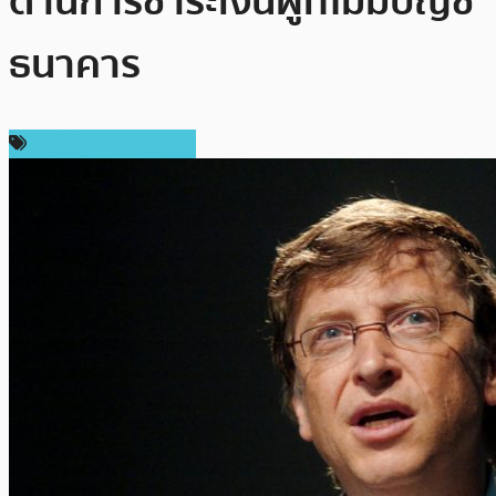
ด้านการชำระเงินผู้ที่ไม่มีบัญชี
ธนาคาร
เทคโนโลยี Blockchain