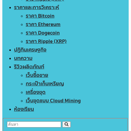
ราคาและการวิเคราะห์
ราคา Bitcoin
ราคา Ethereum
ราคา Dogecoin
ราคา Ripple (XRP)
ปฏิทินเศรษฐกิจ
บทความ
รีวิวผลิตภัณฑ์
เว็บซื้อขาย
กระเป๋าเก็บเหรียญ
เครื่องขุด
เว็บขุดแบบ Cloud Mining
ห้องเรียน