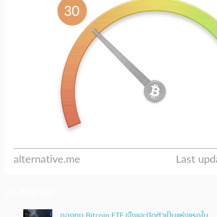
ประเด็นล่าสุด
กองทุน Bitcoin ETF เจ๊งและปิดตัวเป็นแห่งแรกใน