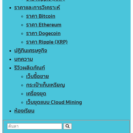
ราคาและการวิเคราะห์
ราคา Bitcoin
ราคา Ethereum
ราคา Dogecoin
ราคา Ripple (XRP)
ปฏิทินเศรษฐกิจ
บทความ
รีวิวผลิตภัณฑ์
เว็บซื้อขาย
กระเป๋าเก็บเหรียญ
เครื่องขุด
เว็บขุดแบบ Cloud Mining
ห้องเรียน