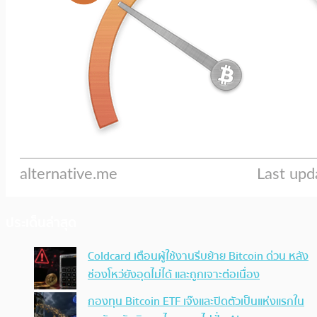
ประเด็นล่าสุด
Coldcard เตือนผู้ใช้งานรีบย้าย Bitcoin ด่วน หลัง
ช่องโหว่ยังอุดไม่ได้ และถูกเจาะต่อเนื่อง
กองทุน Bitcoin ETF เจ๊งและปิดตัวเป็นแห่งแรกใน