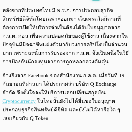
พร้อมเล่น
0:00
/
0:00
หลังจากที่ประเทศไทยมี พ.ร.ก. การประกอบธุรกิจ
สินทรัพย์ดิจิทัลโดยเฉพาะออกมา เว็บเทรดใดก็ตามที่
ต้องการเปิดให้บริการจำเป็นต้องได้รับใบอนุญาตจาก
ก.ล.ต. ก่อน เพื่อความปลอดภัยของผู้ใช้งาน เนื่องจากใน
ปัจจุบันมีมิจฉาชีพแฝงตัวมากับวงการคริปโตเป็นจำนวน
มาก เพราะฉะนั้นการรับรองจาก ก.ล.ต. จึงเป็นหนึ่งในวิธี
การป้องกันนักลงทุนจากการถูกหลอกลวงต้มตุ๋น
อ้างอิงจาก Facebook ของสำนักงาน ก.ล.ต. เมื่อวันที่ 19
กันยายนที่ผ่านมา ได้ประกาศว่า บริษัท Q Exchange
จำกัด ซึ่งตั้งใจจะให้บริการแลกเปลี่ยนสกุลเงิน
Cryptocurrency
ในไทยนั้นยังไม่ได้ยื่นขอใบอนุญาต
ประกอบธุรกิจสินทรัพย์ดิจิทัล และยังไม่ได้หารือใด ๆ
เลยเกี่ยวกับ Q Token