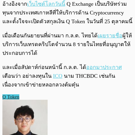
อ้างอิงจาก
เว็บไซต์โลกวันนี้
Q Exchange เป็นบริษัทร่วม
ทุนจากประเทศเกาหลีที่ให้บริการด้าน Cryptocurrency
และตั้งใจจะเปิดตัวสกุลเงิน Q Token ในวันที่ 25 ตุลาคมนี้
เมื่อเดือนกันยายนที่ผ่านมา ก.ล.ต. ไทยได้
เผยรายชื่อ
ผู้ให้
บริการเว็บเทรดคริปโตจำนวน 8 รายในไทยที่อนุญาตให้
ประกอบการได้
และเมื่อสัปดาห์ก่อนหน้านี้ ก.ล.ต. ได้
ออกมาประกาศ
เตือนว่า อย่าลงทุนใน
ICO
นาม THCBDC เช่นกัน
เนื่องจากเข้าข่ายหลอกลวงต้มตุ๋น
Q Token