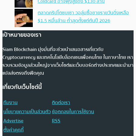
Coldcard อาจพุ่งสูงถึง $130 ล้าน
ตลาดคริปโตซบเซา วอลุ่มซื้อขายรายวันดิ่งเหลือ
$1.5 หมื่นล้าน ต่ำสุดตั้งแต่ต้นปี 2026
เป้าหมายของเรา
Siam Blockchain มุ่งมั่นที่จะช่วยนำเสนอสารเกี่ยวกับ
Cryptocurrency และเทคโนโลยีบล็อกเชนเพื่อคนไทย ในภาษาไทย เรา
รวบรวมข้อมูลส่วนใหญ่จากเว็บไซต์และเว็บบอร์ดต่างประเทศและนำมา
แปลส่งตรงถึงฟีดคุณ
เกี่ยวกับเว็บไซต์นี้
ทีมงาน
ติดต่อเรา
นโยบายความเป็นส่วนตัว
ข้อตกลงในการใช้งาน
Advertise
RSS
ตั้งค่าคุกกี้