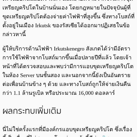
เหรียญคริปโตในบ้านนั่นเอง โดยกฎหมายในปัจจุบันผู้ที่
ขุดเหรียญคริปโตต้องจ่ายค่าไฟฟ้าที่สูงขึ้น ซึ่งทางโบสถ์ที่
ตั้งอยู่ในเมือง Irkutsk ของรัสเซียได้ออกมาปฏิเสธในข้อ
กล่าวหานี้
ผู้ให้บริการด้านไฟฟ้า Irkutskenegro สังเกตได้ว่ามีอัตรา
การใช้ไฟฟ้าจากโบสถ์มากขึ้นเมื่อปลายปีที่แล้ว โดยเจ้า
หน้าที่ได้ตรวจสอบและพบว่ามีการแอบขุดเหรียญคริปโต
ในห้อง Server บนชั้นสอง และนอกจากนี้ยังเป็นอันตราย
ต่อเพื่อนบ้านข้าง ๆ ด้วย และทางโบสถ์ถูกให้จ่ายเงินคืน
กว่า 1.1 ล้านรูเบิล หรือประมาณ 16,000 ดอลลาร์
ผลกระทบเพิ่มเติม
นี่ไม่ใช่ครั้งแรกที่มีองค์กรแอบขุดเหรียญคริปโต ซึ่งเรื่อง