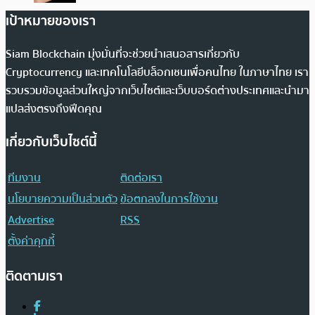
เป้าหมายของเรา
Siam Blockchain มุ่งมั่นที่จะช่วยนำเสนอสารเกี่ยวกับ
Cryptocurrency และเทคโนโลยีบล็อกเชนเพื่อคนไทย ในภาษาไทย เรา
รวบรวมข้อมูลส่วนใหญ่จากเว็บไซต์และเว็บบอร์ดต่างประเทศและนำมา
แปลส่งตรงถึงฟีดคุณ
เกี่ยวกับเว็บไซต์นี้
ทีมงาน
ติดต่อเรา
นโยบายความเป็นส่วนตัว
ข้อตกลงในการใช้งาน
Advertise
RSS
ตั้งค่าคุกกี้
ติดตามเรา