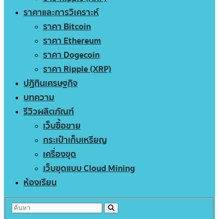
ราคาและการวิเคราะห์
ราคา Bitcoin
ราคา Ethereum
ราคา Dogecoin
ราคา Ripple (XRP)
ปฏิทินเศรษฐกิจ
บทความ
รีวิวผลิตภัณฑ์
เว็บซื้อขาย
กระเป๋าเก็บเหรียญ
เครื่องขุด
เว็บขุดแบบ Cloud Mining
ห้องเรียน