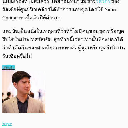
นี้เป็นเรื่องที่ไม่สมควร โดยก่อนหน้านี้มีข่าว
วิศวกร
ของ
รัสเซียที่ศูนย์นิวเคลียร์ได้ทำการแอบขุดโดยใช้ Super
Computer เมื่อต้นปีที่ผ่านมา
และนั่นเป็นหนึ่งในเหตุผลที่ว่าทำไมมีคนชอบขุดเหรียญค
ริปโตในประเทศรัสเซีย สุดท้ายนี้เวลาเท่านั้นที่จะบอกได้
ว่าคำตัดสินของศาลมีผลกระทบต่อผู้ขุดเหรียญคริปโตใน
รัสเซียหรือไม่
bitcoin
Wiput