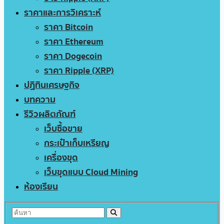
ราคาและการวิเคราะห์
ราคา Bitcoin
ราคา Ethereum
ราคา Dogecoin
ราคา Ripple (XRP)
ปฏิทินเศรษฐกิจ
บทความ
รีวิวผลิตภัณฑ์
เว็บซื้อขาย
กระเป๋าเก็บเหรียญ
เครื่องขุด
เว็บขุดแบบ Cloud Mining
ห้องเรียน