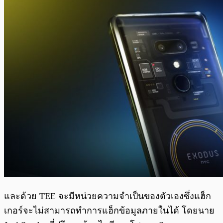
และด้วย TEE จะมีหน่วยความจำเป็นของตัวเองซึ่งแฮ็ก
เกอร์จะไม่สามารถทำการแฮ็กข้อมูลภายในได้ โดยนาย