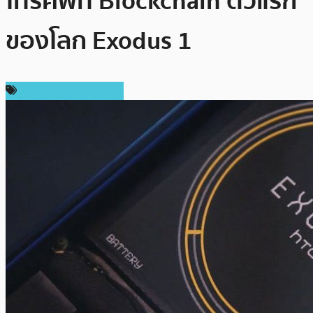
โทรศัพท์ Blockchain ตัวแรก
ของโลก Exodus 1
เทคโนโลยี Blockchain