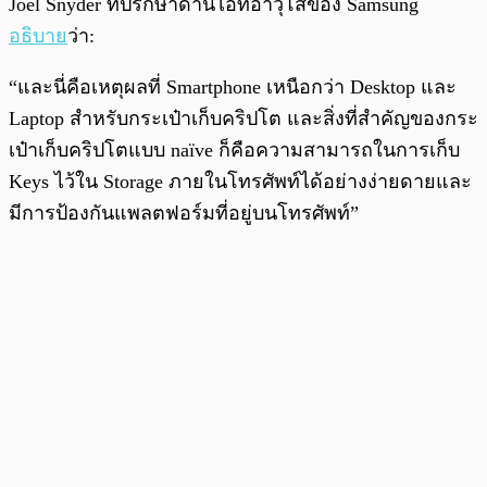
Joel Snyder ที่ปรึกษาด้านไอทีอาวุโสของ Samsung
อธิบาย
ว่า:
“และนี่คือเหตุผลที่ Smartphone เหนือกว่า Desktop และ
Laptop สำหรับกระเป๋าเก็บคริปโต และสิ่งที่สำคัญของกระ
เป๋าเก็บคริปโตแบบ naïve ก็คือความสามารถในการเก็บ
Keys ไว้ใน Storage ภายในโทรศัพท์ได้อย่างง่ายดายและ
มีการป้องกันแพลตฟอร์มที่อยู่บนโทรศัพท์”