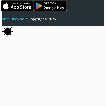
Siam Blockchain
Copyright © 2026.