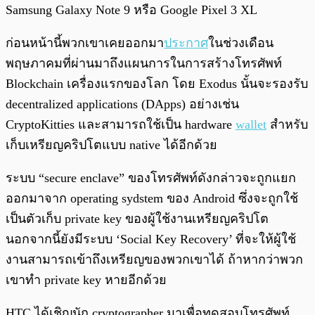
Samsung Galaxy Note 9 หรือ Google Pixel 3 XL
ก่อนหน้านี้พวกเขาเคยออกมา
ประกาศ
ในช่วงเดือน
พฤษภาคมที่ผ่านมาถึงแผนการในการสร้างโทรศัพท์
Blockchain เครื่องแรกของโลก โดย Exodus นั้นจะรองรับ
decentralized applications (DApps) อย่างเช่น
CryptoKitties และสามารถใช้เป็น hardware
wallet
สำหรับ
เก็บเหรียญคริปโตแบบ native ได้อีกด้วย
ระบบ “secure enclave” ของโทรศัพท์ดังกล่าวจะถูกแยก
ออกมาจาก operating sydstem ของ Android ซึ่งจะถูกใช้
เป็นตัวเก็บ private key ของผู้ใช้งานเหรียญคริปโต
นอกจากนี้ยังมีระบบ ‘Social Key Recovery’ ที่จะให้ผู้ใช้
งานสามารถเข้าถึงเหรียญของพวกเขาได้ ถ้าหากว่าพวก
เขาทำ private key หายอีกด้วย
HTC ได้เชิญนัก cryptographer มาเพื่อทดสอบโทรศัพท์