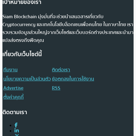
เป้าหมายของเรา
Siam Blockchain มุ่งมั่นที่จะช่วยนำเสนอสารเกี่ยวกับ
Cryptocurrency และเทคโนโลยีบล็อกเชนเพื่อคนไทย ในภาษาไทย เรา
รวบรวมข้อมูลส่วนใหญ่จากเว็บไซต์และเว็บบอร์ดต่างประเทศและนำมา
แปลส่งตรงถึงฟีดคุณ
เกี่ยวกับเว็บไซต์นี้
ทีมงาน
ติดต่อเรา
นโยบายความเป็นส่วนตัว
ข้อตกลงในการใช้งาน
Advertise
RSS
ตั้งค่าคุกกี้
ติดตามเรา