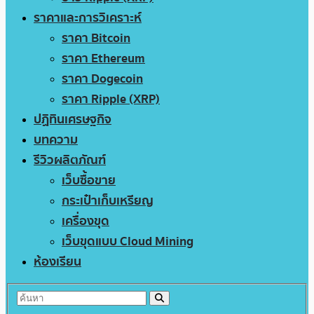
ราคาและการวิเคราะห์
ราคา Bitcoin
ราคา Ethereum
ราคา Dogecoin
ราคา Ripple (XRP)
ปฏิทินเศรษฐกิจ
บทความ
รีวิวผลิตภัณฑ์
เว็บซื้อขาย
กระเป๋าเก็บเหรียญ
เครื่องขุด
เว็บขุดแบบ Cloud Mining
ห้องเรียน