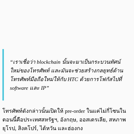
“เราเชื่อว่า blockchain นั้นจะมาเป็นกระบวนทัศน์
ใหม่ของโทรศัพท์ และมันจะช่วยสร้างกลยุทธ์ด้าน
โทรศัพท์มือถือใหม่ให้กับ HTC ด้วยการโฟกัสไปที่
software และ IP”
โทรศัพท์ดังกล่าวนั้นเปิดให้ pre-order ในแค่ไม่กี่โซนใน
ตอนนี้คือประเทศสหรัฐฯ, อังกฤษ, ออสเตรเลีย, สหภาพ
ยุโรป, สิงคโปร์, ไต้หวัน และฮ่องกง