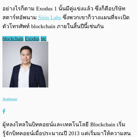
อย่างไรก็ตาม Exodus 1 นั้นมีคู่แข่งแล้ว ซึ่งก็คือบริษัท
สตาร์ทอัพนาม
Sirin Labs
ซึ่งพวกเขาก็วางแผนที่จะเปิด
ตัวโทรศัพท์ blockchain ภายในสิ้นปีนี้เช่นกัน
blockchain
Exodus
htc
Jiraboon
ผู้หลงไหลในบิทคอยน์และเทคโนโลยี Blockchain เริ่ม
รู้จักบิทคอยน์เมื่อประมาณปี 2013 แต่เริ่มมาให้ความสน