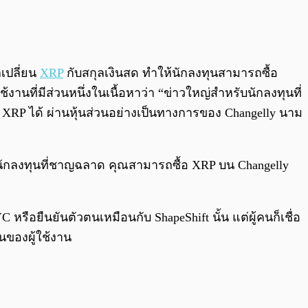
0:00
/
0:00
เปลี่ยน
XRP
กับสกุลเงินสด ทำให้นักลงทุนสามารถซื้อ
านที่มีส่วนหนึ่งในเนื้อหาว่า “ข่าวใหญ่สำหรับนักลงทุนที่
 XRP ได้ ผ่านหุ้นส่วนอย่างเป็นทางการของ Changelly นาม
ักลงทุนที่ชาญฉลาด คุณสามารถซื้อ XRP บน Changelly
อยืนยันตัวตนเหมือนกับ ShapeShift นั้น แต่ผู้คนก็เชื่อ
นของผู้ใช้งาน