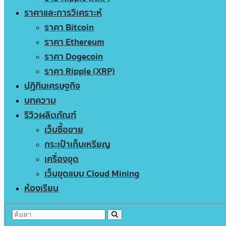
ราคาและการวิเคราะห์
ราคา Bitcoin
ราคา Ethereum
ราคา Dogecoin
ราคา Ripple (XRP)
ปฏิทินเศรษฐกิจ
บทความ
รีวิวผลิตภัณฑ์
เว็บซื้อขาย
กระเป๋าเก็บเหรียญ
เครื่องขุด
เว็บขุดแบบ Cloud Mining
ห้องเรียน