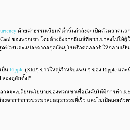
currency
ด้วยค่าธรรมเนียมที่ต่ำนั้นกำลังจะเปิดตัวตลาดแลก
rd ของพวกเขา โดยอ้างอิงจากอีเมล์ที่พวกเขาส่งไปให้ผู้ใช้ง
รถรูดบัตรและแปลงจากสกุลเงินยูโรหรือดอลลาร์ ให้กลายเป็น
กเป็น
Ripple
(XRP) ข่าวใหญ่สำหรับแฟน ๆ ของ Ripple และน
ลองดูสักตั้ง!”
จจะเปลี่ยนนโยบายของพวกเขาเพื่อบังคับให้มีการทำ KYC หรื
เนื่องจากว่าการประมวลผลธุรกรรมที่เร็ว และไม่เปิดเผยตัวต