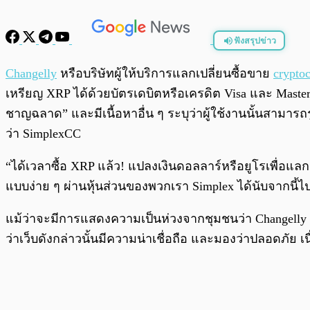
ฟังสรุปข่าว
พร้อมเล่น
Changelly
หรือบริษัทผู้ให้บริการแลกเปลี่ยนซื้อขาย
crypto
เหรียญ XRP ได้ด้วยบัตรเดบิตหรือเครดิต Visa และ MasterCa
ชาญฉลาด” และมีเนื้อหาอื่น ๆ ระบุว่าผู้ใช้งานนั้นสามา
ว่า SimplexCC
“ได้เวลาซื้อ XRP แล้ว! แปลงเงินดอลลาร์หรือยูโรเพื่อแล
แบบง่าย ๆ ผ่านหุ้นส่วนของพวกเรา Simplex ได้นับจากนี้ไป 
แม้ว่าจะมีการแสดงความเป็นห่วงจากชุมชนว่า Changelly อา
ว่าเว็บดังกล่าวนั้นมีความน่าเชื่อถือ และมองว่าปลอดภัย 