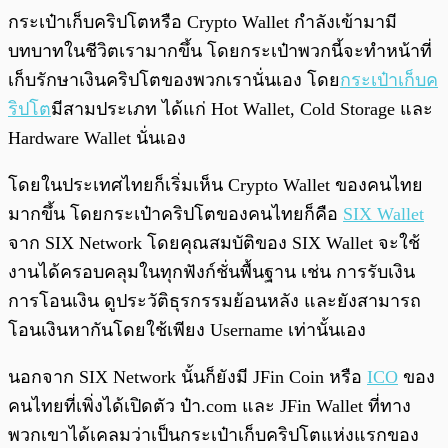
กระเป๋าเก็บคริปโตหรือ Crypto Wallet กำลังเข้ามามี
บทบาทในชีวิตเรามากขึ้น โดยกระเป๋าพวกนี้จะทำหน้าที่
เก็บรักษาเงินคริปโตของพวกเรานั่นเอง โดย
กระเป๋าเก็บค
ริปโต
มีสามประเภท ได้แก่ Hot Wallet, Cold Storage และ
Hardware Wallet นั่นเอง
โดยในประเทศไทยก็เริ่มเห็น Crypto Wallet ของคนไทย
มากขึ้น โดยกระเป๋าคริปโตของคนไทยก็คือ
SIX Wallet
จาก SIX Network โดยคุณสมบัติของ SIX Wallet จะใช้
งานได้ครอบคลุมในทุกฟังก์ชั่นพื้นฐาน เช่น การรับเงิน
การโอนเงิน ดูประวัติธุรกรรมย้อนหลัง และยังสามารถ
โอนเงินหากันโดยใช้เพียง Username เท่านั้นเอง
นอกจาก SIX Network นั้นก็ยังมี JFin Coin หรือ
ICO
ของ
คนไทยที่เพิ่งได้เปิดตัว ป๋า.com และ JFin Wallet ที่ทาง
พวกเขาได้เคลมว่าเป็นกระเป๋าเก็บคริปโตแห่งแรกของ