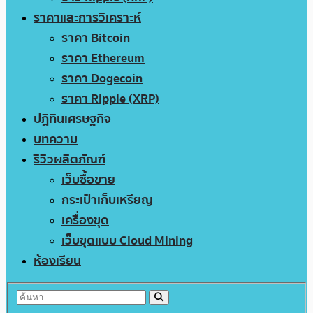
ราคาและการวิเคราะห์
ราคา Bitcoin
ราคา Ethereum
ราคา Dogecoin
ราคา Ripple (XRP)
ปฏิทินเศรษฐกิจ
บทความ
รีวิวผลิตภัณฑ์
เว็บซื้อขาย
กระเป๋าเก็บเหรียญ
เครื่องขุด
เว็บขุดแบบ Cloud Mining
ห้องเรียน