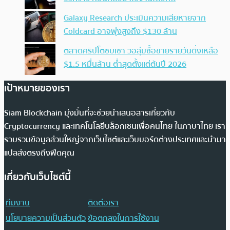
Galaxy Research ประเมินความเสียหายจาก
Coldcard อาจพุ่งสูงถึง $130 ล้าน
ตลาดคริปโตซบเซา วอลุ่มซื้อขายรายวันดิ่งเหลือ
$1.5 หมื่นล้าน ต่ำสุดตั้งแต่ต้นปี 2026
เป้าหมายของเรา
Siam Blockchain มุ่งมั่นที่จะช่วยนำเสนอสารเกี่ยวกับ
Cryptocurrency และเทคโนโลยีบล็อกเชนเพื่อคนไทย ในภาษาไทย เรา
รวบรวมข้อมูลส่วนใหญ่จากเว็บไซต์และเว็บบอร์ดต่างประเทศและนำมา
แปลส่งตรงถึงฟีดคุณ
เกี่ยวกับเว็บไซต์นี้
ทีมงาน
ติดต่อเรา
นโยบายความเป็นส่วนตัว
ข้อตกลงในการใช้งาน