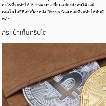
อะไรที่จะทำให้ Bitcoin มาเปลี่ยนแปลงสังคมได้ แต่
เทคโนโลยีที่อย่เบื้องหลัง Bitcoin นั่นแหละที่จะทำให้มันมี
พลัง”
กระเป๋าเก็บคริปโต