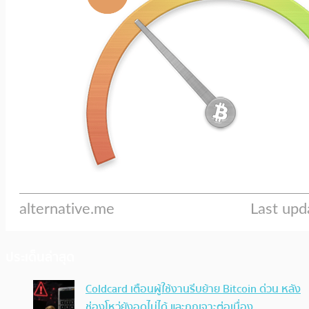
ประเด็นล่าสุด
Coldcard เตือนผู้ใช้งานรีบย้าย Bitcoin ด่วน หลัง
ช่องโหว่ยังอุดไม่ได้ และถูกเจาะต่อเนื่อง