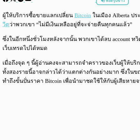
ฟังสรุปข่าว
พร้อมเล่น
ผู้ให้บริการซื้อขายแลกเปลี่ยน
Bitcoin
ในเมือง Alberta ปร
วีต
ว่าพวกเขา “ไม่มีเงินเหลืออยู่ที่จะจ่ายคืนทุกคนแล้ว”
ซึ่งในอีกหนึ่งชั่วโมงหลังจากนั้น พวกเขาได้ลบ account ท
เว็บเทรดไปได้หมด
เมื่อถึงจุด ๆ นี้ผู้อ่านคงจะสามารถจำคราวของเว็บผู้ให้บร
ทั้งสองรายนี้อาจกล่าวได้ว่าแตกต่างกันอย่างมาก ซึ่งใ
ทำถึงขั้นปั่นราคา Bitcoin เพื่อนำมาชดใช้ให้กับผู้เสียหาย