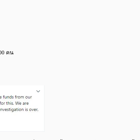
000 คน