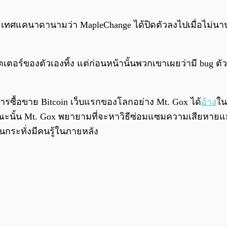
ะเทศแคนาดานามว่า MapleChange ได้ปิดตัวลงไปเมื่อไม่นาน
วิตเตอร์ของตัวเองทิ้ง แต่ก่อนหน้านั้นพวกเขาเผยว่ามี bug 
ิการซื้อขาย Bitcoin เว็บแรกของโลกอย่าง Mt. Gox ได้
อ้าง
ใน
นขณะนั้น Mt. Gox พยายามที่จะหาวิธีซ่อมแซมความเสียหายแ
จนกระทั่งมีคนรู้ในภายหลัง