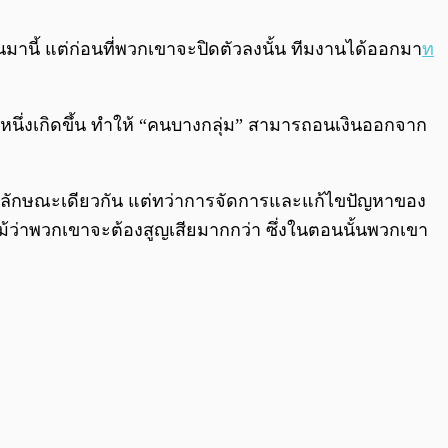
0:00
/
0:00
มานี้ แต่ก่อนที่พวกเขาจะปิดตัวลงนั้น ทีมงานได้ออกมา
ท
ตัวหนึ่งเกิดขึ้น ทำให้ “คนบางกลุ่ม” สามารถอนเงินออกจาก
ลักษณะเดียวกัน แต่ทว่าการจัดการและแก้ไขปัญหาของ
ม้ว่าพวกเขาจะต้องสูญเสียมากกว่า ซึ่งในตอนนั้นพวกเขา