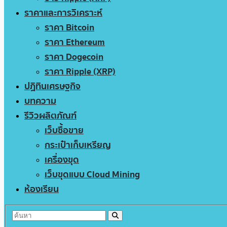
ราคาและการวิเคราะห์
ราคา Bitcoin
ราคา Ethereum
ราคา Dogecoin
ราคา Ripple (XRP)
ปฏิทินเศรษฐกิจ
บทความ
รีวิวผลิตภัณฑ์
เว็บซื้อขาย
กระเป๋าเก็บเหรียญ
เครื่องขุด
เว็บขุดแบบ Cloud Mining
ห้องเรียน